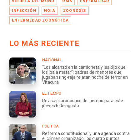
VIRUELA DEL MONO
OMS
ENFERMEDAD
INFECCIÓN
NOIA
ZOONOSIS
ENFERMEDAD ZOONÓTICA
LO MÁS RECIENTE
NACIONAL
“Los alcanzó en la camioneta y les dijo que
los iba a matar”: padres de menores que
jugaban ring-raja relatan noche de terror en
Vitacura
EL TIEMPO
Revisa el pronóstico del tiempo para este
jueves 6 de agosto
POLÍTICA
Reforma constitucional y una agenda contra
el crimen organizado: los cuatro puntos