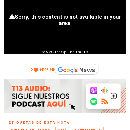
Síguenos en
ETIQUETAS DE ESTA NOTA