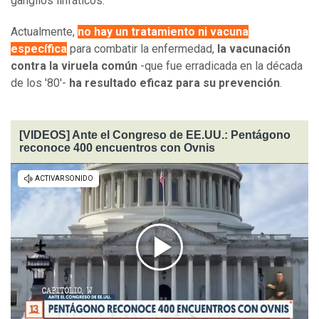
ganglios linfáticos.
Actualmente,
​no hay un tratamiento ni vacuna
específica
para combatir la enfermedad,
la vacunación
contra la viruela común
-que fue erradicada en la década
de los '80'-
ha resultado eficaz para su prevención
.
[VIDEOS] Ante el Congreso de EE.UU.: Pentágono
reconoce 400 encuentros con Ovnis