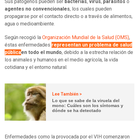
Sus patógenos pueden ser
bacterias
,
virus
,
parásitos
o
agentes no convencionales
, los cuales pueden
propagarse por el contacto directo o a través de alimentos,
agua o medioambiente.
Según recogió la
Organización Mundial de la Salud (OMS)
,
éstas enfermedades
representan un problema de salud
pública
en todo el mundo
, debido a la estrecha relación de
los animales y humanos en el medio agrícola, la vida
cotidiana y el entorno natural.
Lee También >
Lo que se sabe de la viruela del
mono: Cuáles son los síntomas y
dónde se ha detectado
Enfermedades como la provocada por el VIH comenzaron