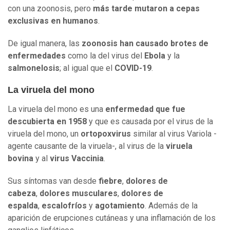
con una zoonosis, pero
más tarde mutaron a cepas
exclusivas en humanos
.
De igual manera, las
zoonosis han causado brotes de
enfermedades
como la del virus del
Ebola
y la
salmonelosis
; al igual que el
COVID-19
.
La viruela del mono
La viruela del mono es una
enfermedad que fue
descubierta en 1958
y que es causada por el virus de la
viruela del mono, un
ortopoxvirus
similar al virus Variola -
agente causante de la viruela-, al virus de la
viruela
bovina
y al
virus Vaccinia
.
Sus síntomas van desde
fiebre
,
dolores de
cabeza
,
dolores musculares
,
dolores de
espalda
,
escalofríos
y
agotamiento
. Además de la
aparición de erupciones cutáneas y una inflamación de los