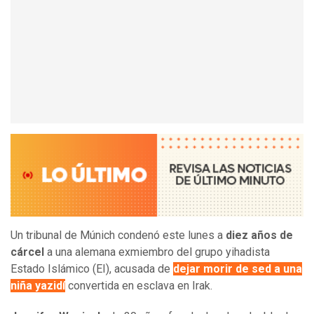
Un tribunal de Múnich condenó este lunes a
diez años de
cárcel
a una alemana exmiembro del grupo yihadista
Estado Islámico (EI), acusada de
dejar morir de sed a una
niña yazidí
convertida en esclava en Irak.