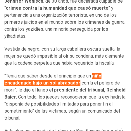
Jennifer Wenisch
, de 30 años, fue declarada culpable de
"
crimen contra la humanidad que causó muerte
" y
pertenencia a una organización terrorista, en uno de los
primeros juicios en el mundo sobre los crímenes de guerra
contra los yazidíes, una minoría perseguida por los
yihadistas.
Vestida de negro, con su larga cabellera oscura suelta, la
mujer se quedó impasible al oír su condena, más clemente
que la cadena perpetua que había requerido la fiscalía.
"Tenía que saber desde el principio que un
niño
encadenado bajo un sol abrasador
corría el peligro de
morir", le dijo el lunes el
presidente del tribunal, Reinhold
Baier.
Con todo, los jueces reconocieron que la exyihadista
"disponía de posibilidades limitadas para poner fin al
sometimiento" de las víctimas, según un comunicado del
tribunal.
Esta alemana oriunda de Lohne, en Baja Sajonia (noroeste),