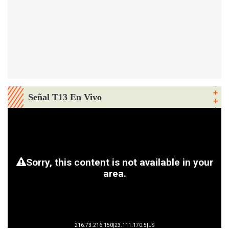
Señal T13 En Vivo