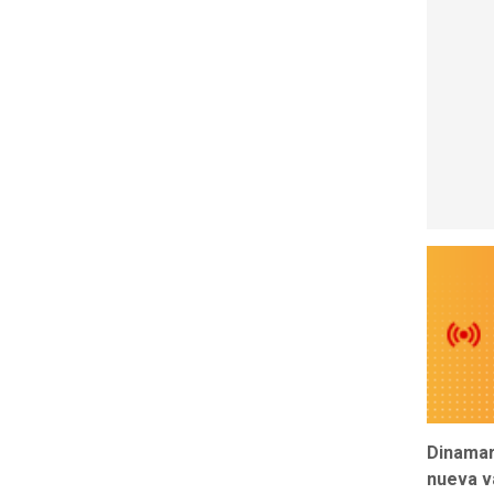
Dinama
nueva v