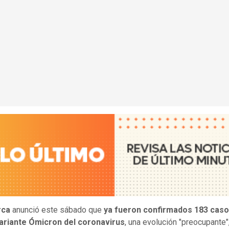
rca
anunció este sábado que
ya fueron confirmados 183 caso
ariante Ómicron del coronavirus
, una evolución "preocupante"