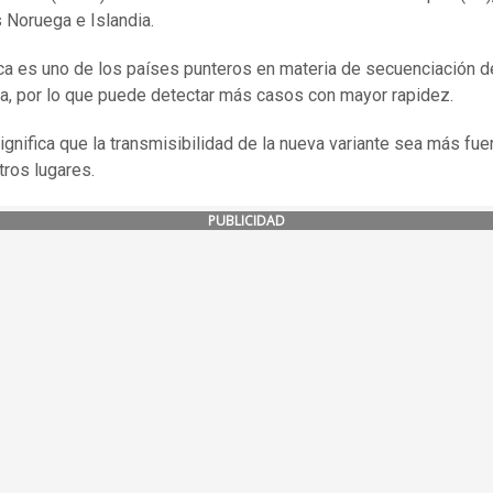
s Noruega e Islandia.
a es uno de los países punteros en materia de secuenciación d
a, por lo que puede detectar más casos con mayor rapidez.
gnifica que la transmisibilidad de la nueva variante sea más fuert
tros lugares.
PUBLICIDAD