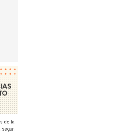
s de la
, según