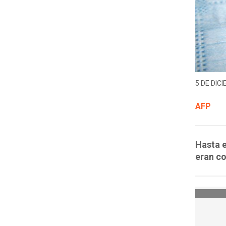
5 DE DICI
AFP
Hasta e
eran c