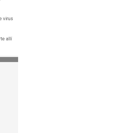
e virus
e allí