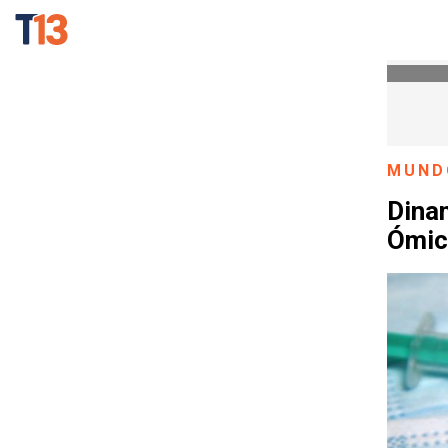
MUND
Dina
Ómic