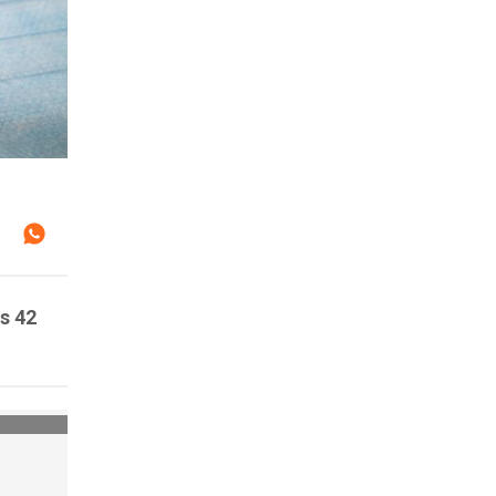
os 42