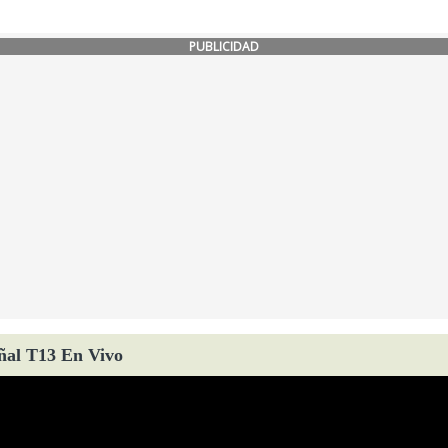
PUBLICIDAD
ñal T13 En Vivo