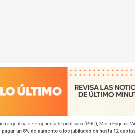
ada argentina de Propuesta Republicana (PRO), María Eugenia Vid
 pagar un 8% de aumento a los jubilados en hasta 12 cuotas