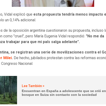
, Vidal explicó que
esta propuesta tendría menos impacto e
olo un 0,14% adicional.
s de la oposición argentina cuestionaron su propuesta, incluso l
ron como "cruel", pero María Eugenia Vidal respondió:
"No me da
za trabajar para que mi país salga adelante".
ntina, se registran una serie de movilizaciones contra el G
r Milei
.
De hecho, jubilados protestan contra las reformas eco
l Congreso Nacional.
Lee También >
Encuentran en España a adolescente que se crió e
bosque en Suiza sin contacto con la sociedad