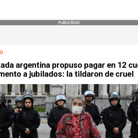
PUBLICIDAD
O
tada argentina propuso pagar en 12 c
mento a jubilados: la tildaron de cruel