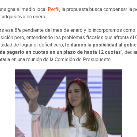
nsigna el medio local
Perfil
, la propuesta busca compensar la p
 adquisitivo en enero.
s ese 8% pendiente del mes de enero y lo incorporamos como
ición pero, entendiendo los problemas fiscales que afronta el 
sidad de lograr el déficit cero,
le damos la posibilidad al gobi
da pagarlo en cuotas en un plazo de hasta 12 cuotas
", decla
taria en una reunión de la Comisión de Presupuesto.