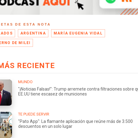
UETAS DE ESTA NOTA
LADOS
ARGENTINA
MARÍA EUGENIA VIDAL
ERNO DE MILEI
MÁS RECIENTE
MUNDO
"¡Noticias Falsas!": Trump arremete contra filtraciones sobre 
EE.UU tiene escasez de municiones
TE PUEDE SERVIR
"Pato App": La flamante aplicación que reúne más de 3.500
descuentos en un solo lugar