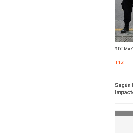
9 DE MAY
T13
Según l
impacto