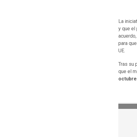
La inici
y que el
acuerdo
para que
UE.
Tras su 
que el 
octubre