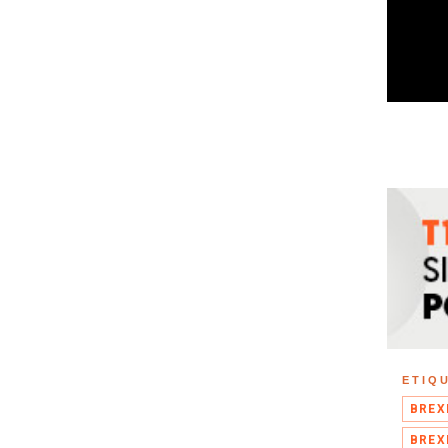
ETIQ
BREX
BREX