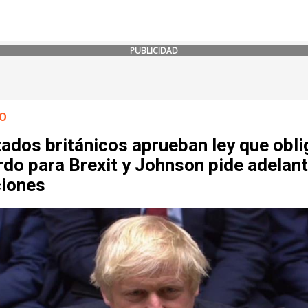
PUBLICIDAD
O
ados británicos aprueban ley que obli
do para Brexit y Johnson pide adelant
ciones