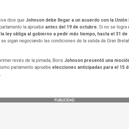
ativa dice que
Johnson debe llegar a un acuerdo con la Unión
 parlamento la apruebe
antes del 19 de octubre.
Si no se logra 
,
la ley obliga al gobierno a pedir más tiempo, hasta el 31 d
 se sigan negociando las condiciones de la salida de Gran Breta
primer revés de la jornada, Boris
Johnson presentó una moció
mismo parlamento apruebe
elecciones anticipadas para el 15 
.
PUBLICIDAD