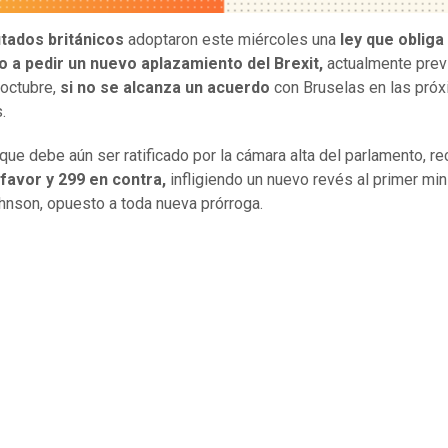
tados británicos
adoptaron este miércoles una
ley que obliga 
o a pedir un nuevo aplazamiento del Brexit,
actualmente prev
 octubre,
si no se alcanza un acuerdo
con Bruselas en las pró
.
, que debe aún ser ratificado por la cámara alta del parlamento, r
 favor y 299 en contra,
infligiendo un nuevo revés al primer min
hnson, opuesto a toda nueva prórroga.