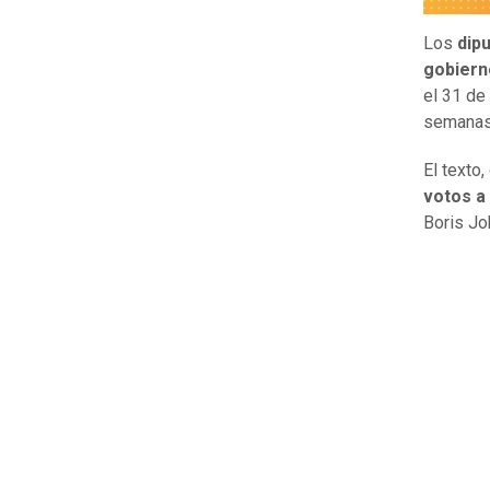
Los
dipu
gobiern
el 31 de
semanas
El texto
votos a
Boris Jo