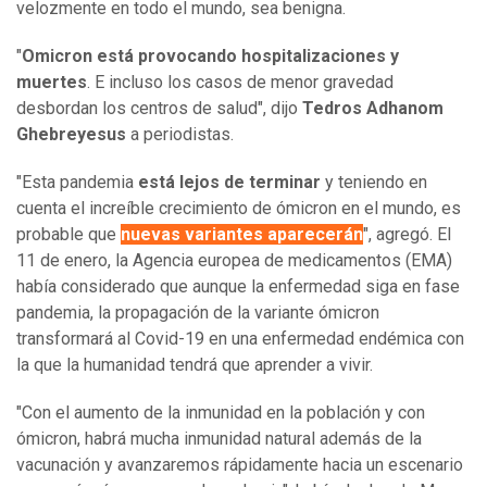
velozmente en todo el mundo, sea benigna.
"
Omicron está provocando hospitalizaciones y
muertes
. E incluso los casos de menor gravedad
desbordan los centros de salud", dijo
Tedros Adhanom
Ghebreyesus
a periodistas.
"Esta pandemia
está lejos de terminar
y teniendo en
cuenta el increíble crecimiento de ómicron en el mundo, es
probable que
nuevas variantes aparecerán
", agregó. El
11 de enero, la Agencia europea de medicamentos (EMA)
había considerado que aunque la enfermedad siga en fase
pandemia, la propagación de la variante ómicron
transformará al Covid-19 en una enfermedad endémica con
la que la humanidad tendrá que aprender a vivir.
"Con el aumento de la inmunidad en la población y con
ómicron, habrá mucha inmunidad natural además de la
vacunación y avanzaremos rápidamente hacia un escenario