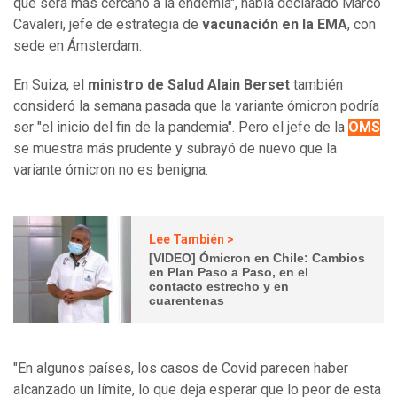
que será más cercano a la endemia", había declarado Marco
Cavaleri, jefe de estrategia de
vacunación en la EMA
, con
sede en Ámsterdam.
En Suiza, el
ministro de Salud Alain Berset
también
consideró la semana pasada que la variante ómicron podría
ser "el inicio del fin de la pandemia". Pero el jefe de la
OMS
se muestra más prudente y subrayó de nuevo que la
variante ómicron no es benigna.
Lee También >
[VIDEO] Ómicron en Chile: Cambios
en Plan Paso a Paso, en el
contacto estrecho y en
cuarentenas
"En algunos países, los casos de Covid parecen haber
alcanzado un límite, lo que deja esperar que lo peor de esta