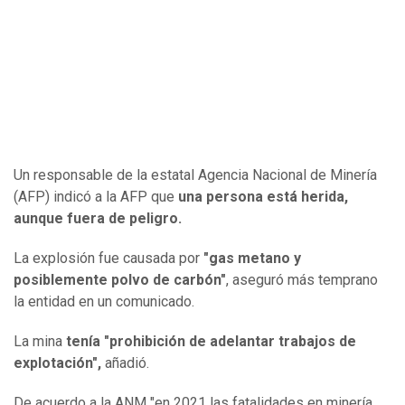
Un responsable de la estatal Agencia Nacional de Minería
(AFP) indicó a la AFP que
una persona está herida,
aunque fuera de peligro.
La explosión fue causada por
"gas metano y
posiblemente polvo de carbón"
, aseguró más temprano
la entidad en un comunicado.
La mina
tenía "prohibición de adelantar trabajos de
explotación",
añadió.
De acuerdo a la ANM "en 2021 las fatalidades en minería