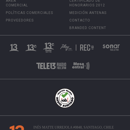
ÁREA
CERTIFICADO DE
COMERCIAL
HONORARIOS 2012
POLÍTICAS COMERCIALES
MEDICIÓN ANTENAS
PROVEEDORES
CONTACTO
BRANDED CONTENT
INÉS MATTE URREJOLA #0848, SANTIAGO, CHILE