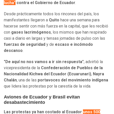
lucha"
contra el Gobierno de Ecuador
.
Desde prácticamente todos los rincones del país, los
manifestantes llegaron a
Quito
hace una semana para
hacerse sentir con más fuerza en la capital, que les recibió
con
gases lacrimógenos
, los mismos que han respirado
casi a diario en largas y tensas jornadas de pulso con las
fuerzas de seguridad
y de
escaso e incómodo
descanso
.
"De aquí no nos vamos a ir sin respuesta"
, advirtió la
vicepresidenta de la
Confederación de Pueblos de la
Nacionalidad Kichwa del Ecuador (Ecuarunari)
,
Nayra
Chalán
, una de las
portavoces del movimiento indígena
que lidera las protestas por la carestía de la vida.
Aviones de Ecuador y Brasil evitan
desabastecimiento
Las protestas ya han costado al Ecuador
unos 500