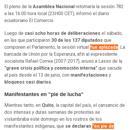
El pleno de la
Asamblea Nacional
retomaría la sesión 782
a las 16:00 hora local (23H00 CET), informó el diario
ecuatoriano El Comercio.
Luego de
casi ocho horas de deliberaciones
el sábado,
en las que participaron
30 de los 137 diputados
que
componen el Parlamento, la sesión virtual
fue aplazada
. La
bancada de Unión por la Esperanza, afín al expresidente
socialista Rafael Correa (2007-2017), acusó a Lasso de la
"grave crisis política y conmoción interna"
que sacude
al país desde el 13 de junio, con
manifestaciones
y
bloqueos casi diarios
.
Manifestantes en "pie de lucha"
Mientras tanto, en
Quito
, la capital del país, el cansancio de
dos intensas y duras semanas de protestas se
vislumbraba este domingo en los rostros de los
manifestantes indígenas, que
se declaran
"en pie de