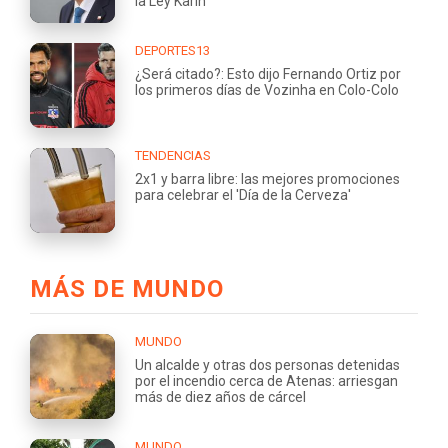
la Ley Karin
DEPORTES13
¿Será citado?: Esto dijo Fernando Ortiz por
los primeros días de Vozinha en Colo-Colo
TENDENCIAS
2x1 y barra libre: las mejores promociones
para celebrar el 'Día de la Cerveza'
MÁS DE MUNDO
MUNDO
Un alcalde y otras dos personas detenidas
por el incendio cerca de Atenas: arriesgan
más de diez años de cárcel
MUNDO