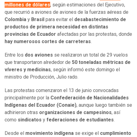
millones de dólares
, según estimaciones del Ejecutivo,
que recurrió a aviones de aviones de la fuerzas aéreas de
Colombia
y
Brasil
para evitar el
desabastecimiento de
productos de primera necesidad en distintas
provincias de Ecuador
afectadas por las protestas, donde
hay numerosos cortes de carreteras
.
Entre los
dos aviones
se realizaron un total de 29 vuelos
que transportaron alrededor de
50 toneladas métricas de
víveres y medicinas
, según informó este domingo el
ministro de Producción, Julio rado.
Las protestas comenzaron el 13 de junio convocadas
principalmente por la
Confederación de Nacionalidades
Indígenas del Ecuador (Conaie)
, aunque luego también se
adhirieron otras
organizaciones de campesinos
, así
como
sindicatos
y
federaciones de estudiantes
.
Desde el
movimiento indígena
se exige el
cumplimiento