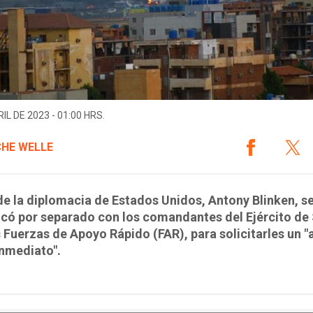
IL DE 2023 - 01:00 HRS.
HE WELLE
 de la diplomacia de Estados Unidos, Antony Blinken, s
có por separado con los comandantes del Ejército de
s Fuerzas de Apoyo Rápido (FAR), para solicitarles un "a
nmediato".