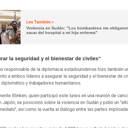
Lee También >
Violencia en Sudán: "Los bombardeos me obligaron
sacar del hospital a mi hija enferma"
ar la seguridad y el bienestar de civiles"
o responsable de la diplomacia estadounidense hizo también u
nto a ambos líderes a asegurar la seguridad y el bienestar de civ
 diplomático y trabajadores humanitarios.
mente Blinken, quien participó este lunes en una reunión de canci
n Japón, se posicionó sobre la violencia en Sudán y pidió un "alto
mediato", así como la vuelta al diálogo entre las partes implicada
.