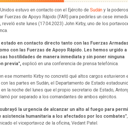
Unidos estuvo en contacto con el Ejército de
Sudán
y la poderos
tar Fuerzas de Apoyo Rápido (FAR) para pedirles un cese inmedia
a, reveló este lunes (17.04.2023) John Kirby, uno de los portavoc
nca.
estado en contacto directo tanto con las Fuerzas Armada
omo con las Fuerzas de Apoyo Rápido. Les hemos urgido a
sas hostilidades de manera inmediata y sin poner ninguna
n previa",
explicó en una conferencia de prensa telefónica.
n ese momento Kirby no concretó qué altos cargos estuvieron 
 con las partes en Sudán, el Departamento de Estado estadoun
 en la noche del lunes que el propio secretario de Estado, Anton
 llamó por separado a los comandantes de ambos ejércitos.
subrayó la urgencia de alcanzar un alto al fuego para permit
e asistencia humanitaria a los afectados por los combates"
icado el viceportavoz de la oficina, Vedant Patel.