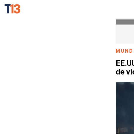
MUND
EE.UU
de vi