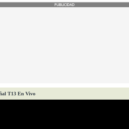
PUBLICIDAD
ñal T13 En Vivo