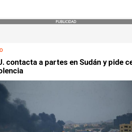
PUBLICIDAD
O
. contacta a partes en Sudán y pide c
olencia