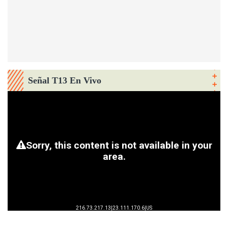
Señal T13 En Vivo