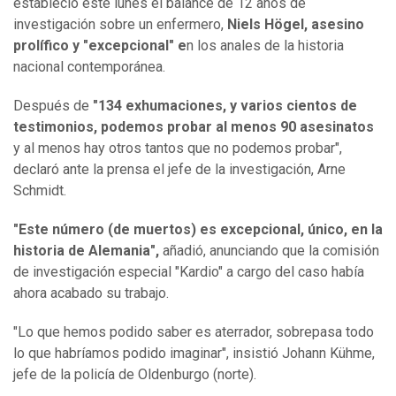
estableció este lunes el balance de 12 años de
investigación sobre un enfermero,
Niels Högel, asesino
prolífico y "excepcional" e
n los anales de la historia
nacional contemporánea.
Después de
"134 exhumaciones, y varios cientos de
testimonios, podemos probar al menos 90 asesinatos
y al menos hay otros tantos que no podemos probar",
declaró ante la prensa el jefe de la investigación, Arne
Schmidt.
"Este número (de muertos) es excepcional, único, en la
historia de Alemania",
añadió, anunciando que la comisión
de investigación especial "Kardio" a cargo del caso había
ahora acabado su trabajo.
"Lo que hemos podido saber es aterrador, sobrepasa todo
lo que habríamos podido imaginar", insistió Johann Kühme,
jefe de la policía de Oldenburgo (norte).