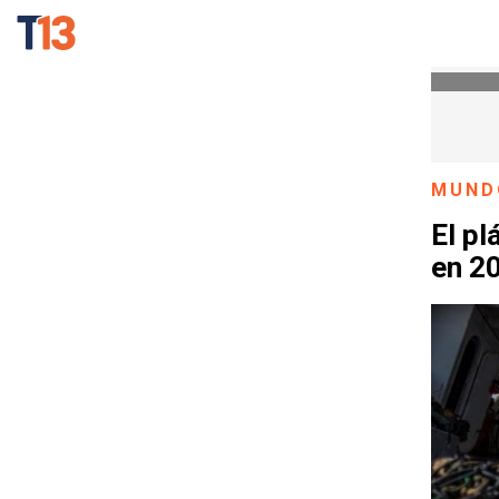
MUND
El pl
en 2