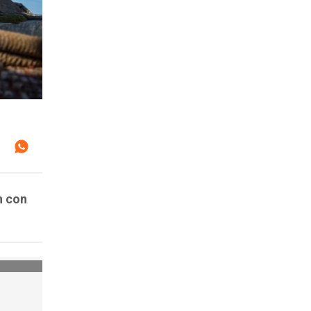
n con