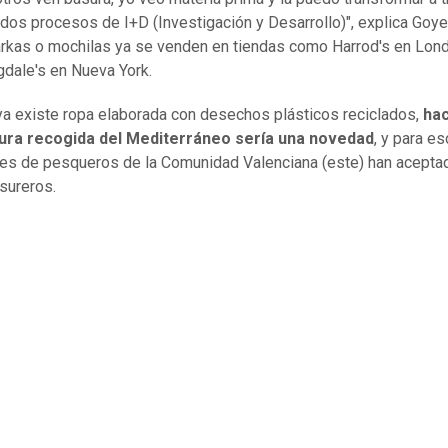
ados procesos de I+D (Investigación y Desarrollo)", explica Goy
rkas o mochilas ya se venden en tiendas como Harrod's en Lon
dale's en Nueva York.
a existe ropa elaborada con desechos plásticos reciclados,
hac
ura recogida del Mediterráneo sería una novedad
, y para es
es de pesqueros de la Comunidad Valenciana (este) han aceptad
sureros.