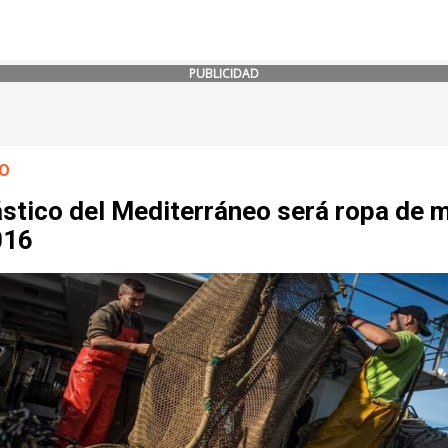
PUBLICIDAD
O
ástico del Mediterráneo será ropa de 
016