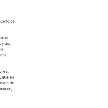
puerto de
res de
s y dos
la
acio
ores,
, que es
snieto de
 marino,