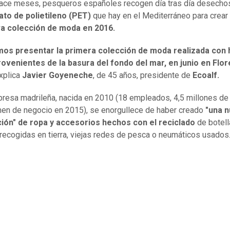
ace meses, pesqueros españoles recogen día tras día desecho
ato de polietileno (PET)
que hay en el Mediterráneo para crear
va colección de moda en 2016.
os presentar la primera colección de moda realizada con h
rovenientes de la basura del fondo del mar, en junio en Flo
xplica
Javier Goyeneche
, de 45 años, presidente de
Ecoalf.
resa madrileña, nacida en 2010 (18 empleados, 4,5 millones de
en de negocio en 2015), se enorgullece de haber creado
"una 
ión" de ropa y accesorios hechos con el reciclado
de botell
 recogidas en tierra, viejas redes de pesca o neumáticos usados