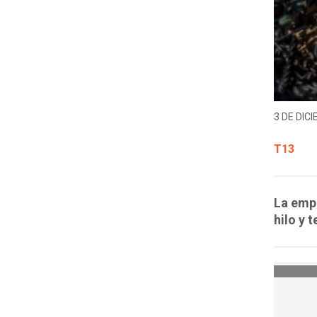
3 DE DICI
T13
La empr
hilo y 