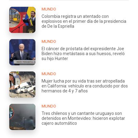
MUNDO
Colombia registra un atentado con
explosivos en el primer día de la presidencia
de De la Espriella
MUNDO
El cáncer de próstata del expresidente Joe
Biden hizo metástasis a sus huesos, reveló
su hijo Hunter
MUNDO
Mujer lucha por su vida tras ser atropellada
en California: vehículo era conducido por dos
hermanos de 4 y 7 años
MUNDO
Tres chilenos y un cantante uruguayo son
detenidos en Montevideo: hicieron explotar
cajero automático