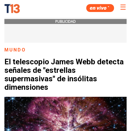
☰
PUBLICIDAD
MUNDO
El telescopio James Webb detecta
señales de "estrellas
supermasivas" de insólitas
dimensiones