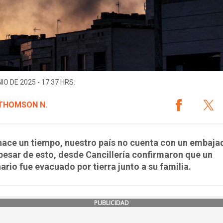
IO DE 2025 - 17:37 HRS.
 THOMSON N.
ace un tiempo, nuestro país no cuenta con un embaja
 pesar de esto, desde Cancillería confirmaron que un
ario fue evacuado por tierra junto a su familia.
PUBLICIDAD