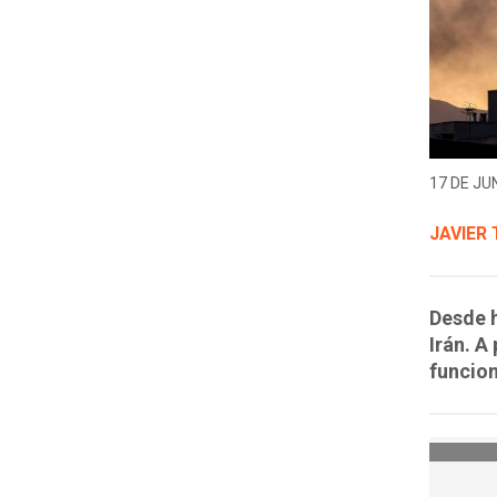
17 DE JUN
JAVIER
Desde h
Irán. A
funcion