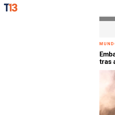
MUND
Emba
tras 