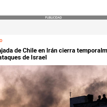
PUBLICIDAD
O
jada de Chile en Irán cierra temporal
ataques de Israel