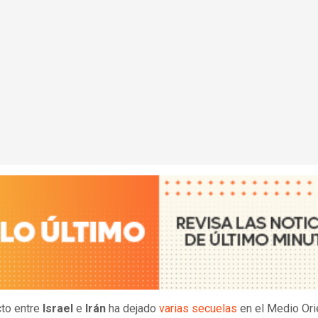
cto entre
Israel
e
Irán
ha dejado
varias secuelas
en el Medio Ori