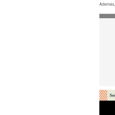
Además
Se