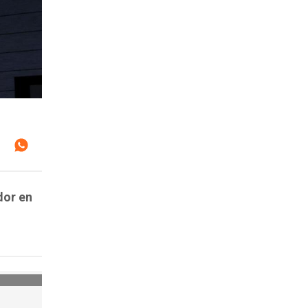
dor en