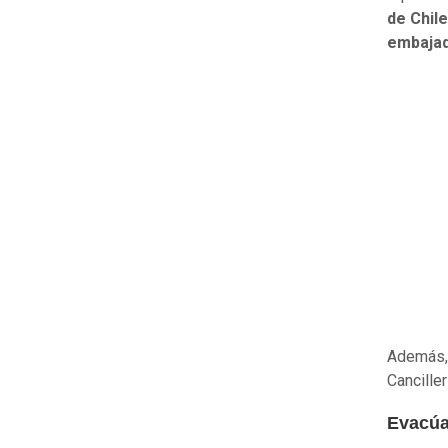
de Chile
embajad
Además, 
Canciller
Evacúa