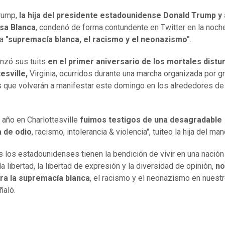
rump,
la hija del presidente estadounidense Donald Trump y
asa Blanca
, condenó de forma contundente en Twitter en la noch
la
"supremacía blanca, el racismo y el neonazismo"
.
anzó sus tuits
en el primer aniversario de los mortales distu
esville,
Virginia, ocurridos durante una marcha organizada por g
 que volverán a manifestar este domingo en los alrededores de
 año en Charlottesville
fuimos testigos de una desagradable
 de odio
, racismo, intolerancia & violencia", tuiteo la hija del man
s los estadounidenses tienen la bendición de vivir en una nación
a libertad, la libertad de expresión y la diversidad de opinión,
no
ara la supremacía blanca
, el racismo y el neonazismo en nuestr
ñaló.