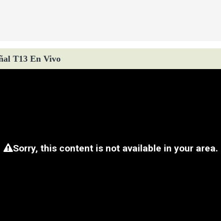
ñal T13 En Vivo