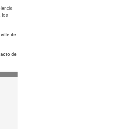
lencia
 los
ville de
 acto de