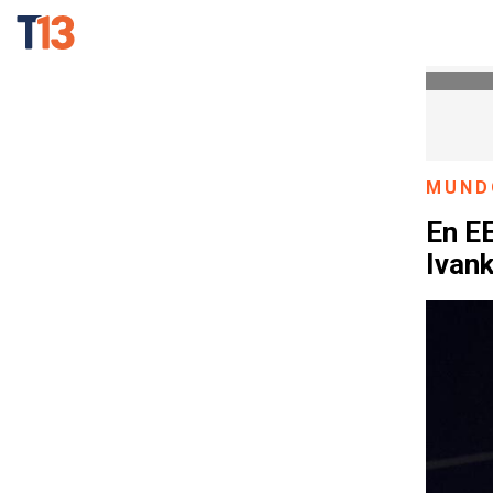
MUND
En EE
Ivan