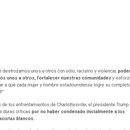
 destrozarnos unos a otros con odio, racismo y violencia,
pode
os unos a otros, fortalecer nuestras comunidades
y esforz
ar a que cada mujer y hombre estadounidense logre su complet
!"
de los enfrentamientos de Charlottesville, el presidente Trump
e duras críticas
por no haber condenado inicialmente a los
cistas blancos.