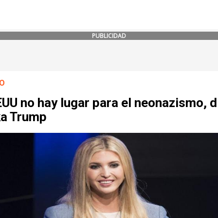
PUBLICIDAD
O
UU no hay lugar para el neonazismo, d
ka Trump