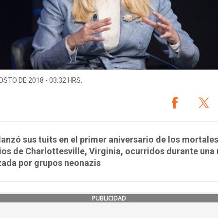
OSTO DE 2018 - 03:32 HRS.
lanzó sus tuits en el primer aniversario de los mortale
ios de Charlottesville, Virginia, ocurridos durante un
zada por grupos neonazis
PUBLICIDAD