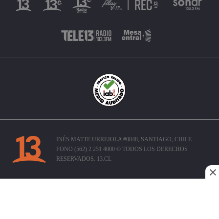
INÉS MATTE URREJOLA #0848, SANTIAGO, CHILE
FONO (562) 2 251 4000 © TODOS LOS DERECHOS
RESERVADOS. 13.CL