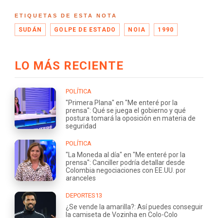
ETIQUETAS DE ESTA NOTA
SUDÁN
GOLPE DE ESTADO
NOIA
1990
LO MÁS RECIENTE
POLÍTICA
"Primera Plana" en "Me enteré por la
prensa": Qué se juega el gobierno y qué
postura tomará la oposición en materia de
seguridad
POLÍTICA
"La Moneda al día" en "Me enteré por la
prensa": Canciller podría detallar desde
Colombia negociaciones con EE.UU. por
aranceles
DEPORTES13
¿Se vende la amarilla?: Así puedes conseguir
la camiseta de Vozinha en Colo-Colo