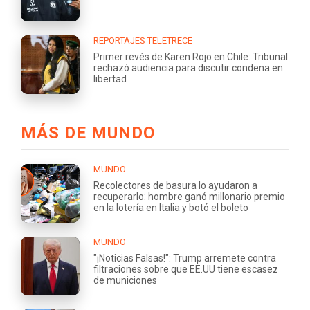
REPORTAJES TELETRECE
Primer revés de Karen Rojo en Chile: Tribunal
rechazó audiencia para discutir condena en
libertad
MÁS DE MUNDO
MUNDO
Recolectores de basura lo ayudaron a
recuperarlo: hombre ganó millonario premio
en la lotería en Italia y botó el boleto
MUNDO
"¡Noticias Falsas!": Trump arremete contra
filtraciones sobre que EE.UU tiene escasez
de municiones