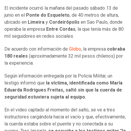
El incidente ocurrió la mañana del pasado sábado 13 de
junio en el
Ponte do Esqueleto
, de 40 metros de altura,
ubicado en
Limeira
y
Cordeirópolis
en Sao Paulo, donde
operaba la empresa
Entre Cordas
, la que tenía más de 80
mil seguidores en redes sociales.
De acuerdo con información de
Globo
, la empresa
cobraba
180 reales
(aproximadamente 32 mil pesos chilenos) por
la experiencia.
Según información entregada por la Policía Militar, un
testigo informó que
la víctima, identificada como María
Eduarda Rodrigues Freitas,
saltó sin que la cuerda de
seguridad estuviera sujeta al equipo.
En el video captado al momento del salto, se ve a tres
instructores cargándola hacia el vacío y que, efectivamente,
la cuerda estaba sobre el puente y no conectada a su
cuerpo. Tras lanzarla,
se escucha a los testigos gritar "la