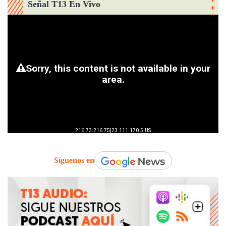
Señal T13 En Vivo
Síguenos en