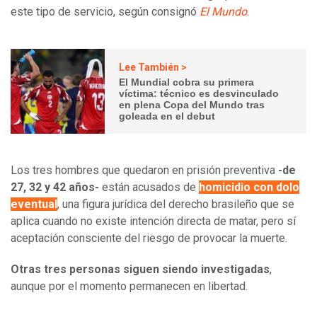
este tipo de servicio, según consignó
El Mundo
.
Lee También >
El Mundial cobra su primera
víctima: técnico es desvinculado
en plena Copa del Mundo tras
goleada en el debut
Los tres hombres que quedaron en prisión preventiva
-de
27, 32 y 42 años-
están acusados de
homicidio con dolo
eventual
, una figura jurídica del derecho brasileño que se
aplica cuando no existe intención directa de matar, pero sí
aceptación consciente del riesgo de provocar la muerte.
Otras tres personas siguen siendo investigadas
,
aunque por el momento permanecen en libertad.