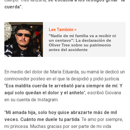
cuerda".
Lee También >
"Nadie de mi familia va a recibir ni
un centavo": La declaración de
Oliver Tree sobre su patrimonio
antes del accidente
En medio del dolor de María Eduarda, su mamá le dedicó un
conmovedor posteo en el que la despidió y pidió justicia.
"
Esa maldita cuerda te arrebató para siempre de mí. Y
aquí solo quedan el dolor y el anhelo
", escribió Giovana
en su cuenta de Instagram.
"
Mi amada hija, solo hoy quise abrazarte más de mil
veces. Cuánto me duele tu partida
. Te amo por siempre,
mi princesa. Muchas gracias por ser parte de mi vida