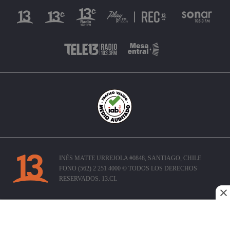
INÉS MATTE URREJOLA #0848, SANTIAGO, CHILE
FONO (562) 2 251 4000 © TODOS LOS DERECHOS
RESERVADOS. 13.CL