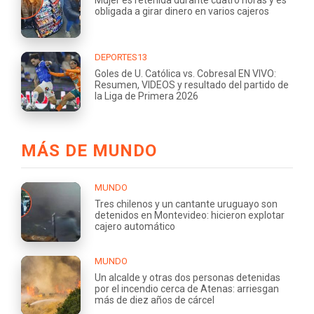
Mujer es retenida durante cuatro horas y es
obligada a girar dinero en varios cajeros
DEPORTES13
Goles de U. Católica vs. Cobresal EN VIVO:
Resumen, VIDEOS y resultado del partido de
la Liga de Primera 2026
MÁS DE MUNDO
MUNDO
Tres chilenos y un cantante uruguayo son
detenidos en Montevideo: hicieron explotar
cajero automático
MUNDO
Un alcalde y otras dos personas detenidas
por el incendio cerca de Atenas: arriesgan
más de diez años de cárcel