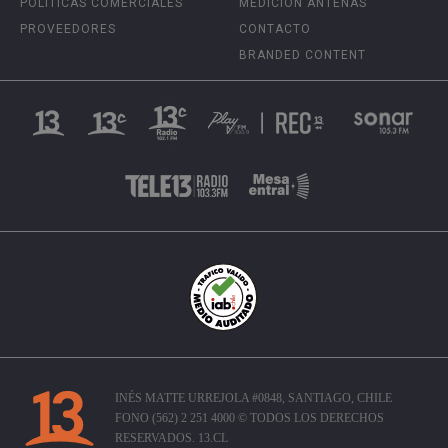
POLÍTICAS COMERCIALES
MEDICIÓN ANTENAS
PROVEEDORES
CONTACTO
BRANDED CONTENT
INÉS MATTE URREJOLA #0848, SANTIAGO, CHILE
FONO (562) 2 251 4000 © TODOS LOS DERECHOS
RESERVADOS. 13.CL