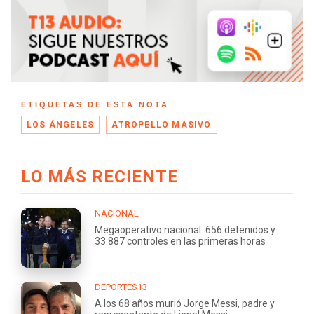
ETIQUETAS DE ESTA NOTA
LOS ÁNGELES
ATROPELLO MASIVO
LO MÁS RECIENTE
NACIONAL
Megaoperativo nacional: 656 detenidos y
33.887 controles en las primeras horas
DEPORTES13
A los 68 años murió Jorge Messi, padre y