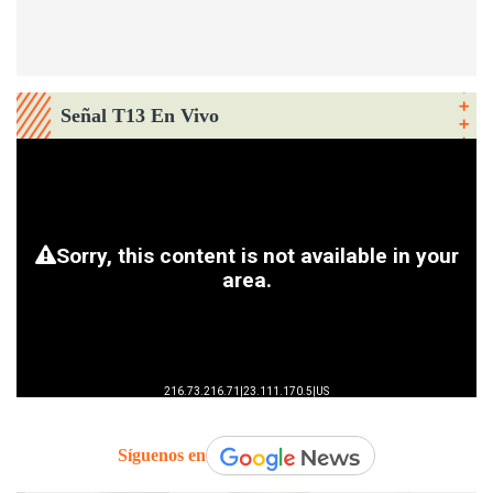
Señal T13 En Vivo
Síguenos en