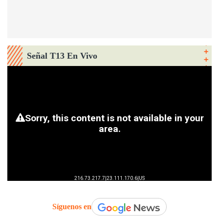
Señal T13 En Vivo
Síguenos en