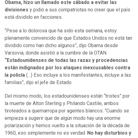
Obama, hizo un llamado este sábado a evitar las
divisiones
y pidió a sus compatriotas no creer que el país
está dividido en facciones.
“Pese a lo dolorosa que ha sido esta semana, estoy
plenamente convencido de que Estados Unidos no está tan
dividido como han dicho algunos”, dijo Obama desde
Varsovia, donde asistió a la cumbre de la OTAN.
“Estadounidenses de todas las razas y procedencias
están indignados por los ataques inexcusables contra
la policía
(…) Eso incluye a los manifestantes, incluye a las
familias”, dijo el jefe de Estado.
Del mismo modo, los estadounidenses están “tristes” por
la muerte de Alton Sterling y Philando Castile, ambos
tiroteados a quemarropa por agentes blancos. “Cuando se
empieza a sugerir que de algún modo hay una enorme
polarización y hemos vuelto a la situación de la década de
1960, eso simplemente no es verdad.
No hay disturbios y