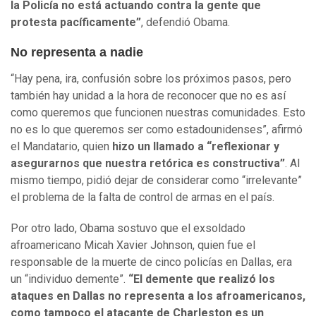
la Policía no está actuando contra la gente que
protesta pacíficamente”
, defendió Obama.
No representa a nadie
“Hay pena, ira, confusión sobre los próximos pasos, pero
también hay unidad a la hora de reconocer que no es así
como queremos que funcionen nuestras comunidades. Esto
no es lo que queremos ser como estadounidenses”, afirmó
el Mandatario, quien
hizo un llamado a “reflexionar y
asegurarnos que nuestra retórica es constructiva”
. Al
mismo tiempo, pidió dejar de considerar como “irrelevante”
el problema de la falta de control de armas en el país.
Por otro lado, Obama sostuvo que el exsoldado
afroamericano Micah Xavier Johnson, quien fue el
responsable de la muerte de cinco policías en Dallas, era
un “individuo demente”.
“El demente que realizó los
ataques en Dallas no representa a los afroamericanos,
como tampoco el atacante de Charleston es un