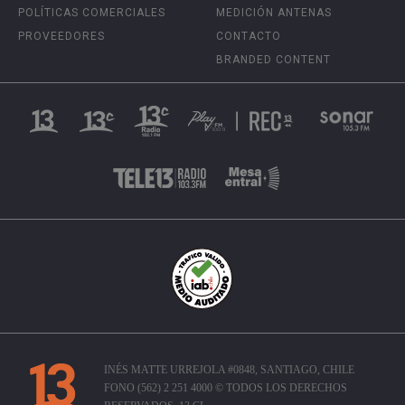
POLÍTICAS COMERCIALES
MEDICIÓN ANTENAS
PROVEEDORES
CONTACTO
BRANDED CONTENT
INÉS MATTE URREJOLA #0848, SANTIAGO, CHILE
FONO (562) 2 251 4000 © TODOS LOS DERECHOS