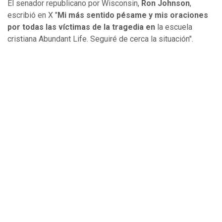
El senador republicano por Wisconsin,
Ron Johnson
,
escribió en X "
Mi más sentido pésame y mis oraciones
por todas las víctimas de la tragedia en
la escuela
cristiana Abundant Life. Seguiré de cerca la situación".