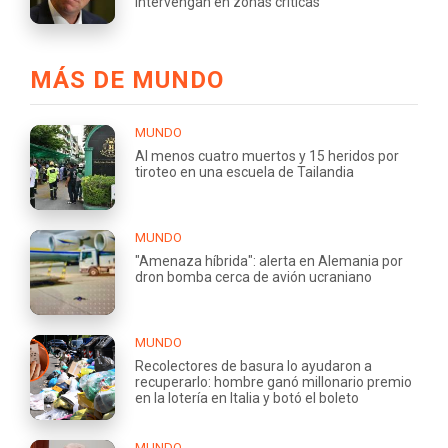
intervengan en zonas críticas
MÁS DE MUNDO
MUNDO
Al menos cuatro muertos y 15 heridos por
tiroteo en una escuela de Tailandia
MUNDO
"Amenaza híbrida": alerta en Alemania por
dron bomba cerca de avión ucraniano
MUNDO
Recolectores de basura lo ayudaron a
recuperarlo: hombre ganó millonario premio
en la lotería en Italia y botó el boleto
MUNDO