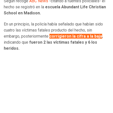
Según recoge
ABC News
-citando a fuentes policiales- el
hecho se registró en la
escuela Abundant Life Christian
School en Madison.
En un principio, la policía había señalado que habían sido
cuatro las víctimas fatales producto del hecho, sin
embargo, posteriormente
corrigieron la cifra a la baja
,
indicando que
fueron 2 las víctimas fatales y 6 los
heridos.