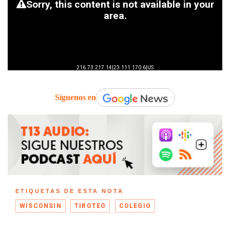
Síguenos en
ETIQUETAS DE ESTA NOTA
WISCONSIN
TIROTEO
COLEGIO