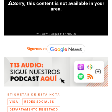
Síguenos en
ETIQUETAS DE ESTA NOTA
VISA
REDES SOCIALES
DEPARTAMENTO DE ESTADO