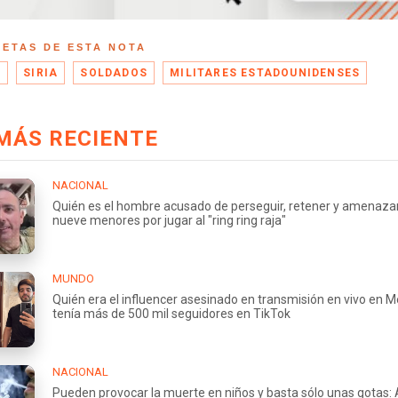
UETAS DE ESTA NOTA
A
SIRIA
SOLDADOS
MILITARES ESTADOUNIDENSES
MÁS RECIENTE
NACIONAL
Quién es el hombre acusado de perseguir, retener y amenaza
nueve menores por jugar al "ring ring raja"
MUNDO
Quién era el influencer asesinado en transmisión en vivo en M
tenía más de 500 mil seguidores en TikTok
NACIONAL
Pueden provocar la muerte en niños y basta sólo unas gotas: 