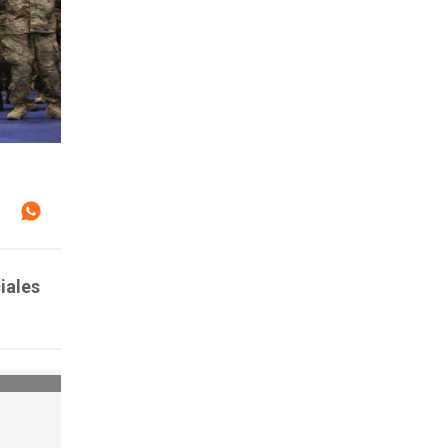
iales