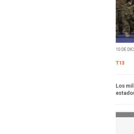
10 DE DIC
T13
Los mil
estadou