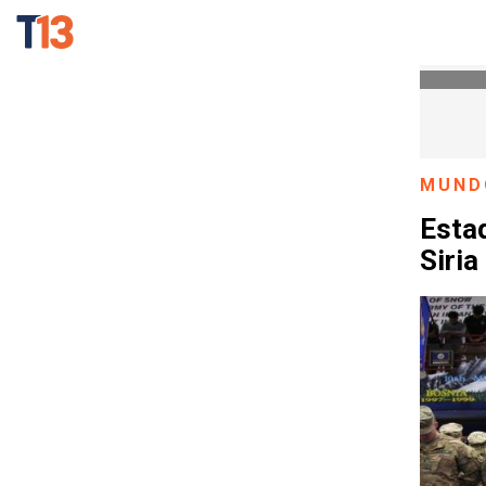
MUND
Esta
Siria