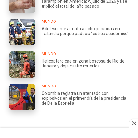
sarampión en América: A julio de 2026 ya se
triplicó el total del año pasado
MUNDO
Adolescente a mata a ocho personas en
Tailandia porque padecía "estrés académico"
MUNDO
Helicóptero cae en zona boscosa de Río de
Janeiro y deja cuatro muertos
MUNDO
Colombia registra un atentado con
explosivos en el primer día de la presidencia
de De la Espriella
QUIÉNES
TRABAJA