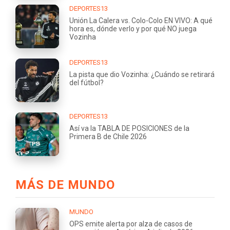
DEPORTES13
Unión La Calera vs. Colo-Colo EN VIVO: A qué
hora es, dónde verlo y por qué NO juega
Vozinha
DEPORTES13
La pista que dio Vozinha: ¿Cuándo se retirará
del fútbol?
DEPORTES13
Así va la TABLA DE POSICIONES de la
Primera B de Chile 2026
MÁS DE MUNDO
MUNDO
OPS emite alerta por alza de casos de