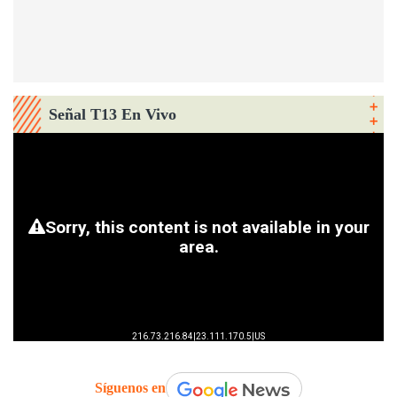
Señal T13 En Vivo
Síguenos en