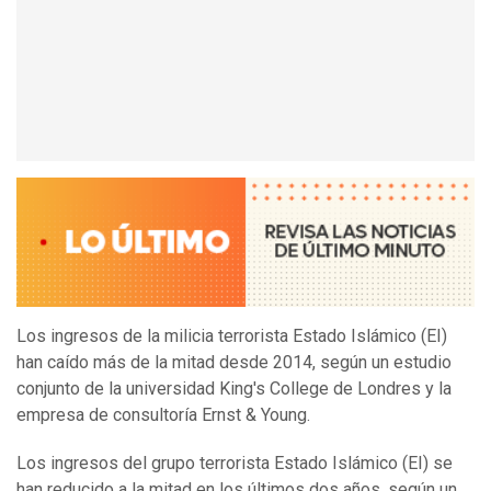
Los ingresos de la milicia terrorista Estado Islámico (EI)
han caído más de la mitad desde 2014, según un estudio
conjunto de la universidad King's College de Londres y la
empresa de consultoría Ernst & Young.
Los ingresos del grupo terrorista Estado Islámico (EI) se
han reducido a la mitad en los últimos dos años, según un