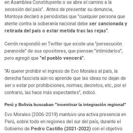
en Asamblea Constituyente o se abre el camino a la
secesión del país". Antes de presentar su denuncia,
Montoya declaró a periodistas que "cualquier persona que
atente contra la soberanía nacional debe
ser sancionada y
retirada del país o estar metida tras las rejas"
.
Cerrón respondió en Twitter que existe una "persecución
paranoide" de sus opositores, que piensan "intimidarlos",
pero agregó que
"el pueblo vencerá".
"Al querer prohibir el ingreso de Evo Morales al país, la
derecha fascista aún no aprende que las ideas no dejan de
ser o estar por prohibiciones, normas, decretos, etc., por el
contrario, las hace más expectantes", indicó.
Perú y Bolivia buscaban "incentivar la integración regional"
Evo Morales (2006-2019) mantuvo una activa presencia en
Perú, sobre todo en regiones del sur del país, durante el
Gobierno de
Pedro Castillo (2021-2022)
con el objetivo