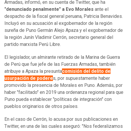
Armadas, informó, en su cuenta de Twitter, que ha
"denunciado penalmente" a Evo Morales
ante el
despacho de la fiscal general peruana, Patricia Benavides.
Incluyó en su acusación al exgobernador de la región
sureña de Puno Germán Alejo Apaza y el exgobernador de
la región Junín Vladimir Cerrón, secretario general del
partido marxista Perú Libre.
El legislador, un almirante retirado de la Marina de Guerra
de Perú que fue jefe de las Fuerzas Armadas, también
atribuye a Apaza la presunta
comisión del delito de
usurpación de podere
s, por supuestamente haber
promovido la presencia de Morales en Puno. Además, por
haber "facilitado" en 2019 una ordenanza regional para que
Puno pueda establecer "políticas de integración" con
pueblos originarios de otros países.
En el caso de Cerrón, lo acusa por sus publicaciones en
Twitter, en una de las cuales aseguró: "Nos federalizamos