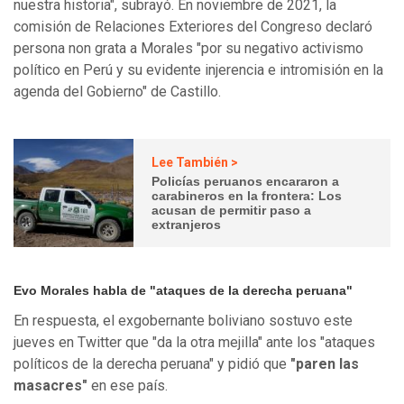
nuestra historia", subrayó. En noviembre de 2021, la
comisión de Relaciones Exteriores del Congreso declaró
persona non grata a Morales "por su negativo activismo
político en Perú y su evidente injerencia e intromisión en la
agenda del Gobierno" de Castillo.
Lee También >
Policías peruanos encararon a
carabineros en la frontera: Los
acusan de permitir paso a
extranjeros
Evo Morales habla de "ataques de la derecha peruana"
En respuesta, el exgobernante boliviano sostuvo este
jueves en Twitter que "da la otra mejilla" ante los "ataques
políticos de la derecha peruana" y pidió que
"paren las
masacres"
en ese país.