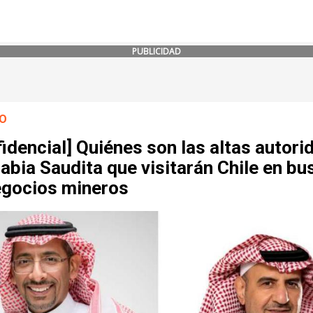
PUBLICIDAD
O
idencial] Quiénes son las altas autori
abia Saudita que visitarán Chile en bu
egocios mineros