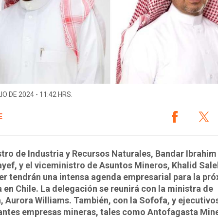
IO DE 2024 - 11:42 HRS.
E
stro de Industria y Recursos Naturales, Bandar Ibrahim
yef, y el viceministro de Asuntos Mineros, Khalid Sale
r tendrán una intensa agenda empresarial para la pr
en Chile. La delegación se reunirá con la ministra de
, Aurora Williams. También, con la Sofofa, y ejecutivo
antes empresas mineras, tales como Antofagasta Mine