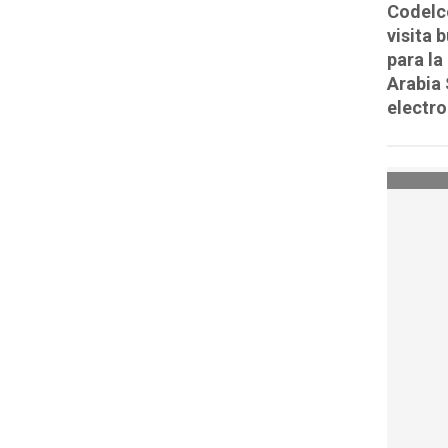
Codelc
visita 
para la
Arabia 
electro