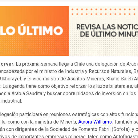
ervar.
La próxima semana llega a Chile una delegación de Arabi
encabezada por el ministro de Industria y Recursos Naturales, B
Alkhorayef, y el viceministro de Asuntos Mineros, Khalid Saleh A
. La agenda tiene como objetivo reforzar los lazos bilaterales, a
nes a Arabia Saudita y buscar oportunidades de inversión en los
industrial.
legación participará en reuniones estratégicas con altos funcion
ile, como con la ministra de Minería,
Aurora Williams
. También s
rán con dirigentes de la Sociedad de Fomento Fabril (Sofofa), y 
tivos de importantes empresas mineras, tales como Antofagast