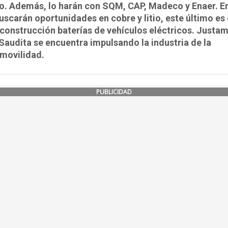
o. Además, lo harán con SQM, CAP, Madeco y Enaer. E
buscarán oportunidades en cobre y litio, este último es
 construcción baterías de vehículos eléctricos. Justa
Saudita se encuentra impulsando la industria de la
movilidad.
PUBLICIDAD