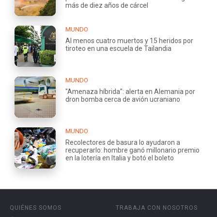
más de diez años de cárcel
MUNDO
Al menos cuatro muertos y 15 heridos por
tiroteo en una escuela de Tailandia
MUNDO
"Amenaza híbrida": alerta en Alemania por
dron bomba cerca de avión ucraniano
MUNDO
Recolectores de basura lo ayudaron a
recuperarlo: hombre ganó millonario premio
en la lotería en Italia y botó el boleto
QUIÉNES SOMOS
TRABAJA CON NOSOTROS