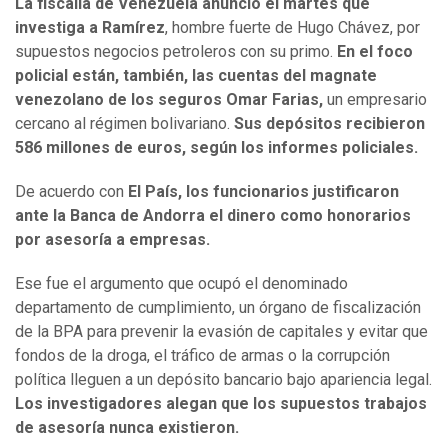
La fiscalía de Venezuela anunció el martes que
investiga a Ramírez
, hombre fuerte de Hugo Chávez, por
supuestos negocios petroleros con su primo.
En el foco
policial están, también, las cuentas del magnate
venezolano de los seguros Omar Farias,
un empresario
cercano al régimen bolivariano.
Sus depósitos recibieron
586 millones de euros, según los informes policiales.
De acuerdo con
El País, los funcionarios justificaron
ante la Banca de Andorra el dinero como honorarios
por asesoría a empresas.
Ese fue el argumento que ocupó el denominado
departamento de cumplimiento, un órgano de fiscalización
de la BPA para prevenir la evasión de capitales y evitar que
fondos de la droga, el tráfico de armas o la corrupción
política lleguen a un depósito bancario bajo apariencia legal.
Los investigadores alegan que los supuestos trabajos
de asesoría nunca existieron.