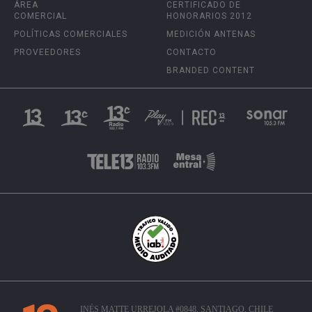
ÁREA
CERTIFICADO DE
COMERCIAL
HONORARIOS 2012
POLÍTICAS COMERCIALES
MEDICIÓN ANTENAS
PROVEEDORES
CONTACTO
BRANDED CONTENT
INÉS MATTE URREJOLA #0848, SANTIAGO, CHILE