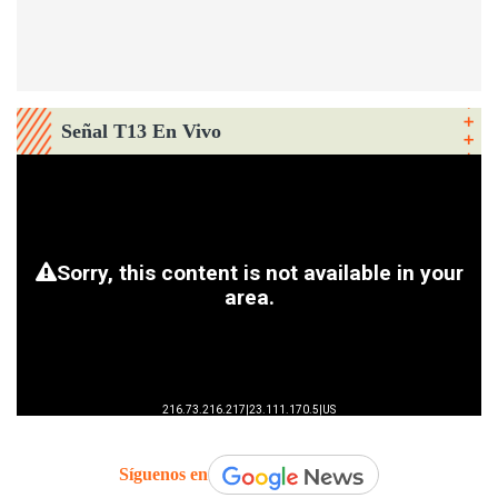
Señal T13 En Vivo
Síguenos en