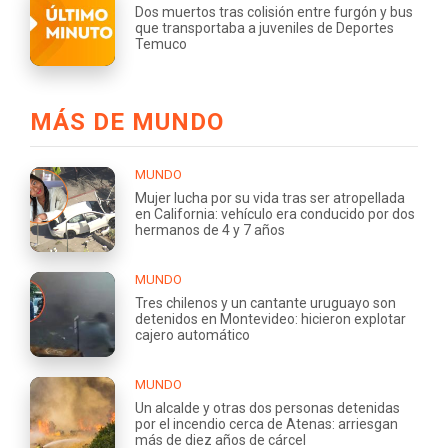
Dos muertos tras colisión entre furgón y bus
que transportaba a juveniles de Deportes
Temuco
MÁS DE MUNDO
MUNDO
Mujer lucha por su vida tras ser atropellada
en California: vehículo era conducido por dos
hermanos de 4 y 7 años
MUNDO
Tres chilenos y un cantante uruguayo son
detenidos en Montevideo: hicieron explotar
cajero automático
MUNDO
Un alcalde y otras dos personas detenidas
por el incendio cerca de Atenas: arriesgan
más de diez años de cárcel