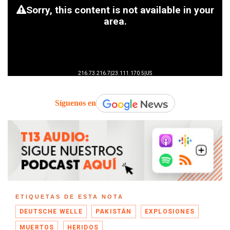
Síguenos en
ETIQUETAS DE ESTA NOTA
DEUTSCHE WELLE
PAKISTÁN
EXPLOSIONES
MUERTOS
HERIDOS