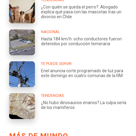
¿Con quién se queda el perro?: Abogado
explica qué pasa con las mascotas tras un
divorcio en Chile
NACIONAL
Hasta 184 km/h: ocho conductores fueron
detenidos por conducción temeraria
TE PUEDE SERVIR
Enel anuncia corte programado de luz para
este domingo en cuatro comunas de la RM
TENDENCIAS
¿No hubo dinosaurios enanos? La culpa sería
de los mamíferos
MÁS DE MUNDO