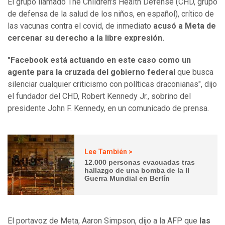
El grupo llamado The Children's Health Defense (CHD, grupo
de defensa de la salud de los niños, en español), crítico de
las vacunas contra el covid, de inmediato
acusó a Meta de
cercenar su derecho a la libre expresión.
"Facebook está actuando en este caso como un
agente para la cruzada del gobierno federal
que busca
silenciar cualquier criticismo con políticas draconianas", dijo
el fundador del CHD, Robert Kennedy Jr., sobrino del
presidente John F. Kennedy, en un comunicado de prensa.
Lee También >
12.000 personas evacuadas tras
hallazgo de una bomba de la II
Guerra Mundial en Berlín
El portavoz de Meta, Aaron Simpson, dijo a la AFP que
las