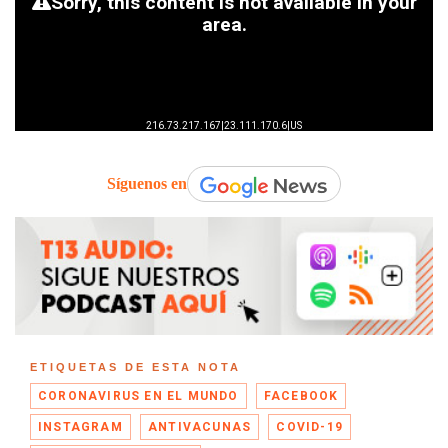
Síguenos en
ETIQUETAS DE ESTA NOTA
CORONAVIRUS EN EL MUNDO
FACEBOOK
INSTAGRAM
ANTIVACUNAS
COVID-19