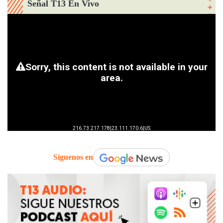
Señal T13 En Vivo
Síguenos en