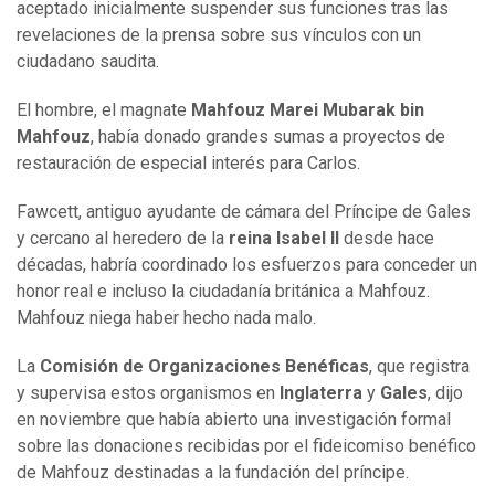
aceptado inicialmente suspender sus funciones tras las
revelaciones de la prensa sobre sus vínculos con un
ciudadano saudita.
El hombre, el magnate
Mahfouz Marei Mubarak bin
Mahfouz
, había donado grandes sumas a proyectos de
restauración de especial interés para Carlos.
Fawcett, antiguo ayudante de cámara del Príncipe de Gales
y cercano al heredero de la
reina Isabel II
desde hace
décadas, habría coordinado los esfuerzos para conceder un
honor real e incluso la ciudadanía británica a Mahfouz.
Mahfouz niega haber hecho nada malo.
La
Comisión de Organizaciones Benéficas
, que registra
y supervisa estos organismos en
Inglaterra
y
Gales
, dijo
en noviembre que había abierto una investigación formal
sobre las donaciones recibidas por el fideicomiso benéfico
de Mahfouz destinadas a la fundación del príncipe.