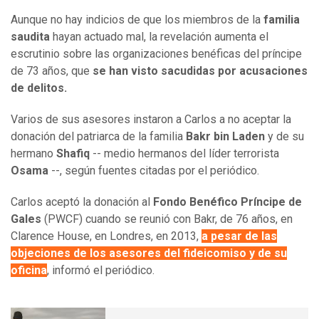
Aunque no hay indicios de que los miembros de la
familia
saudita
hayan actuado mal, la revelación aumenta el
escrutinio sobre las organizaciones benéficas del príncipe
de 73 años, que
se han visto sacudidas por acusaciones
de delitos.
Varios de sus asesores instaron a Carlos a no aceptar la
donación del patriarca de la familia
Bakr bin Laden
y de su
hermano
Shafiq
-- medio hermanos del líder terrorista
Osama
--, según fuentes citadas por el periódico.
Carlos aceptó la donación al
Fondo Benéfico Príncipe de
Gales
(PWCF) cuando se reunió con Bakr, de 76 años, en
Clarence House, en Londres, en 2013,
a pesar de las
objeciones de los asesores del fideicomiso y de su
oficina
, informó el periódico.