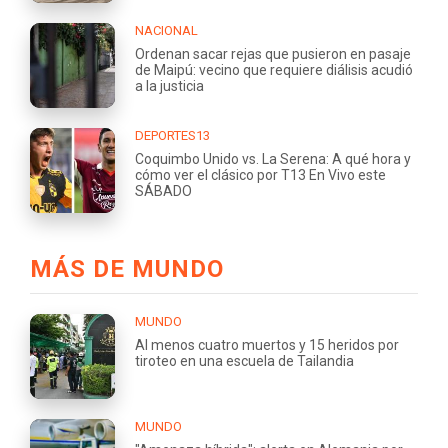
NACIONAL
Ordenan sacar rejas que pusieron en pasaje
de Maipú: vecino que requiere diálisis acudió
a la justicia
DEPORTES13
Coquimbo Unido vs. La Serena: A qué hora y
cómo ver el clásico por T13 En Vivo este
SÁBADO
MÁS DE MUNDO
MUNDO
Al menos cuatro muertos y 15 heridos por
tiroteo en una escuela de Tailandia
MUNDO