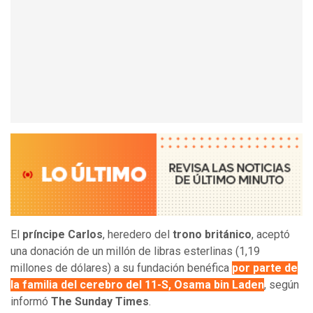
El
príncipe Carlos
, heredero del
trono británico
, aceptó
una donación de un millón de libras esterlinas (1,19
millones de dólares) a su fundación benéfica
por parte de
la familia del cerebro del 11-S, Osama bin Laden
, según
informó
The Sunday Times
.