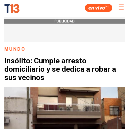
☰
PUBLICIDAD
MUNDO
Insólito: Cumple arresto
domiciliario y se dedica a robar a
sus vecinos