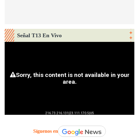
Señal T13 En Vivo
Síguenos en