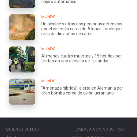
cajero automático
MUNDO
Un alcalde y otras dos personas detenidas
por el incendio cerca de Atenas: arriesgan
más de diez años de cárcel
MUNDO
Al menos cuatro muertos y 15 heridos por
tiroteo en una escuela de Tailandia
MUNDO
"Amenaza híbrida": alerta en Alemania por
dron bomba cerca de avión ucraniano
QUIÉNES SOMOS
TRABAJA CON NOSOTROS