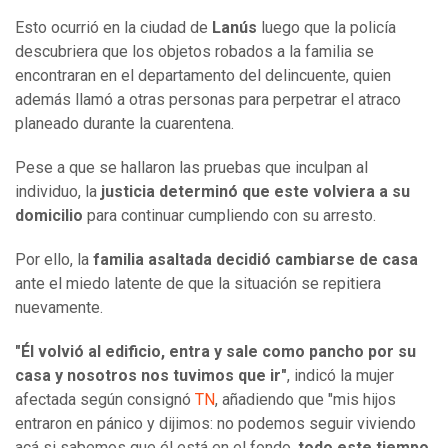
Esto ocurrió en la ciudad de
Lanús
luego que la policía
descubriera que los objetos robados a la familia se
encontraran en el departamento del delincuente, quien
además llamó a otras personas para perpetrar el atraco
planeado durante la cuarentena.
Pese a que se hallaron las pruebas que inculpan al
individuo, la
justicia determinó que este volviera a su
domicilio
para continuar cumpliendo con su arresto.
Por ello, la
familia asaltada decidió cambiarse de casa
ante el miedo latente de que la situación se repitiera
nuevamente.
"Él volvió al edificio, entra y sale como pancho por su
casa y nosotros nos tuvimos que ir"
, indicó la mujer
afectada según consignó
TN
, añadiendo que "mis hijos
entraron en pánico y dijimos: no podemos seguir viviendo
acá si sabemos que él está en el fondo,
todo este tiempo