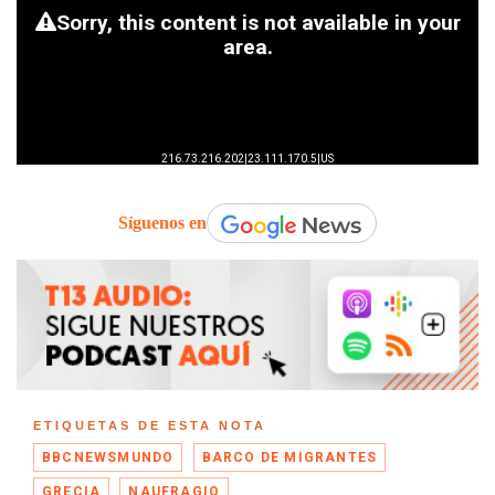
Síguenos en
ETIQUETAS DE ESTA NOTA
BBCNEWSMUNDO
BARCO DE MIGRANTES
GRECIA
NAUFRAGIO