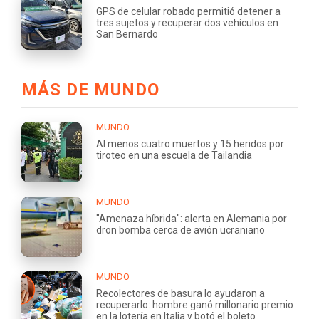
GPS de celular robado permitió detener a
tres sujetos y recuperar dos vehículos en
San Bernardo
MÁS DE MUNDO
MUNDO
Al menos cuatro muertos y 15 heridos por
tiroteo en una escuela de Tailandia
MUNDO
"Amenaza híbrida": alerta en Alemania por
dron bomba cerca de avión ucraniano
MUNDO
Recolectores de basura lo ayudaron a
recuperarlo: hombre ganó millonario premio
en la lotería en Italia y botó el boleto