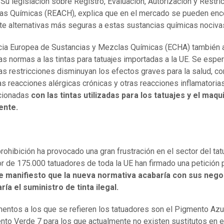
. Su legislación sobre Registro, Evaluación, Autorización y Restri
as Químicas (REACH), explica que en el mercado se pueden enc
te alternativas más seguras a estas sustancias químicas nociva
ia Europea de Sustancias y Mezclas Químicas (ECHA) también a
as normas a las tintas para tatuajes importadas a la UE. Se espe
as restricciones disminuyan los efectos graves para la salud, c
las reacciones alérgicas crónicas y otras reacciones inflamatorias
acionadas
con las tintas utilizadas para los tatuajes y el maqui
ente.
prohibición ha provocado una gran frustración en el sector del tatu
r de 175.000 tatuadores de toda la UE han firmado una petición 
e manifiesto que la nueva normativa acabaría con sus nego
ía el suministro de tinta ilegal.
entos a los que se refieren los tatuadores son el Pigmento Azul
nto Verde 7 para los que actualmente no existen sustitutos en e