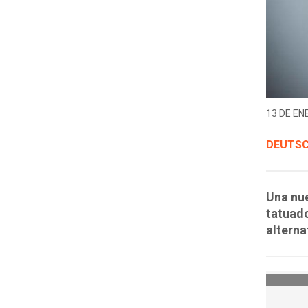
13 DE EN
DEUTSC
Una nue
tatuado
alterna