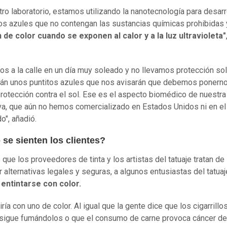
tro laboratorio, estamos utilizando la nanotecnología para desarr
s azules que no contengan las sustancias químicas prohibidas 
de color cuando se exponen al calor y a la luz ultravioleta"
mos a la calle en un día muy soleado y no llevamos protección sol
án unos puntitos azules que nos avisarán que debemos ponerno
protección contra el sol. Ese es el aspecto biomédico de nuestra
iva, que aún no hemos comercializado en Estados Unidos ni en el
o", añadió.
se sienten los clientes?
 que los proveedores de tinta y los artistas del tatuaje tratan de
r alternativas legales y seguras, a algunos entusiastas del tatua
entintarse con color.
ría con uno de color. Al igual que la gente dice que los cigarrillo
sigue fumándolos o que el consumo de carne provoca cáncer de