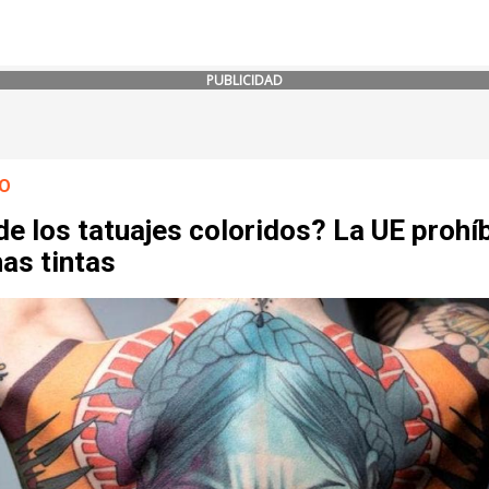
PUBLICIDAD
O
de los tatuajes coloridos? La UE prohí
as tintas