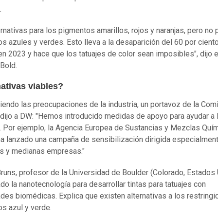
.
ernativas para los pigmentos amarillos, rojos y naranjas, pero no 
s azules y verdes. Esto lleva a la desaparición del 60 por cient
en 2023 y hace que los tatuajes de color sean imposibles", dijo e
 Bold.
ativas viables?
endo las preocupaciones de la industria, un portavoz de la Com
dijo a DW: "Hemos introducido medidas de apoyo para ayudar a 
a. Por ejemplo, la Agencia Europea de Sustancias y Mezclas Quí
a lanzado una campaña de sensibilización dirigida especialment
s y medianas empresas."
runs, profesor de la Universidad de Boulder (Colorado, Estados 
ado la nanotecnología para desarrollar tintas para tatuajes con
des biomédicas. Explica que existen alternativas a los restringi
s azul y verde.