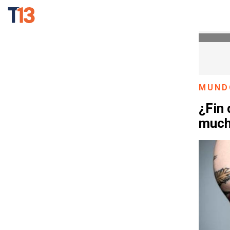
MUND
¿Fin 
much