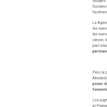
tatuajes
Sustanci
fácilmen
La Agenc
las nuev
las nuev
cáncer, 
piel rel
perman
Pero la 
Alrededo
poner d
fomentar
Los pigm
el Pigme