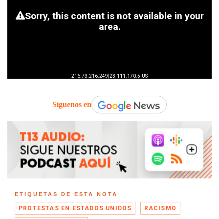
Síguenos en
ETIQUETAS DE ESTA NOTA
PROTESTAS EN ESTADOS UNIDOS
RACISMO