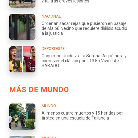
vital tras graves lesiones
NACIONAL
Ordenan sacar rejas que pusieron en pasaje
de Maipú: vecino que requiere diálisis acudió
a la justicia
DEPORTES13
Coquimbo Unido vs. La Serena: A qué hora y
cómo ver el clásico por T13 En Vivo este
SÁBADO
MÁS DE MUNDO
MUNDO
Al menos cuatro muertos y 15 heridos por
tiroteo en una escuela de Tailandia