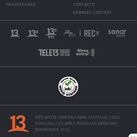
PROVEEDORES
CONTACTO
BRANDED CONTENT
INÉS MATTE URREJOLA #0848, SANTIAGO, CHILE
FONO (562) 2 251 4000 © TODOS LOS DERECHOS
RESERVADOS. 13.CL