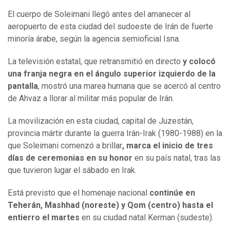
El cuerpo de Soleimani llegó antes del amanecer al
aeropuerto de esta ciudad del sudoeste de Irán de fuerte
minoría árabe, según la agencia semioficial Isna.
La televisión estatal, que retransmitió en directo
y colocó
una franja negra en el ángulo superior izquierdo de la
pantalla
, mostró una marea humana que se acercó al centro
de Ahvaz a llorar al militar más popular de Irán.
La movilización en esta ciudad, capital de Juzestán,
provincia mártir durante la guerra Irán-Irak (1980-1988) en la
que Soleimani comenzó a brillar
, marca el inicio de tres
días de ceremonias en su honor
en su país natal, tras las
que tuvieron lugar el sábado en Irak.
Está previsto que el homenaje nacional
continúe en
Teherán, Mashhad (noreste) y Qom (centro) hasta el
entierro el martes
en su ciudad natal Kerman (sudeste).