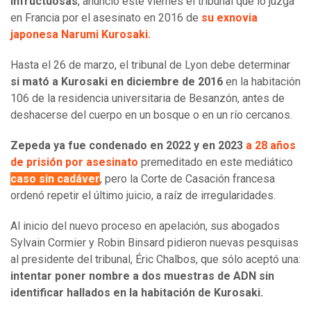
infructuosas
, anunció este viernes el tribunal que lo juzga
en Francia por el asesinato en 2016 de
su exnovia
japonesa Narumi Kurosaki.
Hasta el 26 de marzo, el tribunal de Lyon debe determinar
si mató a Kurosaki en diciembre de 2016
en la habitación
106 de la residencia universitaria de Besanzón, antes de
deshacerse del cuerpo en un bosque o en un río cercanos.
Zepeda ya fue condenado en 2022 y en 2023
a 28 años
de prisión por asesinato
premeditado en este mediático
caso sin cadáver
, pero la Corte de Casación francesa
ordenó repetir el último juicio, a raíz de irregularidades.
Al inicio del nuevo proceso en apelación, sus abogados
Sylvain Cormier y Robin Binsard pidieron nuevas pesquisas
al presidente del tribunal, Éric Chalbos, que sólo aceptó una:
intentar poner nombre a dos muestras de ADN sin
identificar hallados en la habitación de Kurosaki.