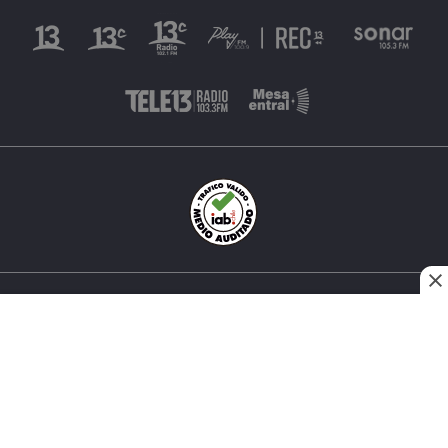
INÉS MATTE URREJOLA #0848, SANTIAGO, CHILE
FONO (562) 2 251 4000 © TODOS LOS DERECHOS
RESERVADOS. 13.CL