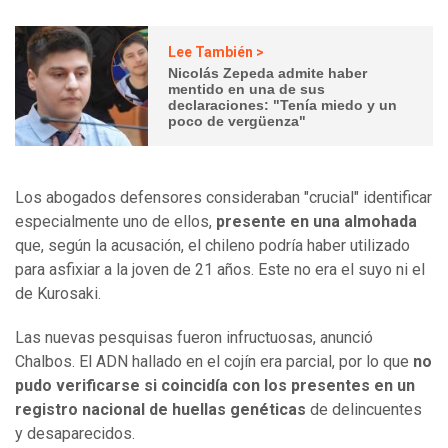
Lee También >
Nicolás Zepeda admite haber
mentido en una de sus
declaraciones: "Tenía miedo y un
poco de vergüenza"
Los abogados defensores consideraban "crucial" identificar
especialmente uno de ellos,
presente en una almohada
que, según la acusación, el chileno podría haber utilizado
para asfixiar a la joven de 21 años. Este no era el suyo ni el
de Kurosaki.
Las nuevas pesquisas fueron infructuosas, anunció
Chalbos. El ADN hallado en el cojín era parcial, por lo que
no
pudo verificarse si coincidía con los presentes en un
registro nacional de huellas genéticas
de delincuentes
y desaparecidos.