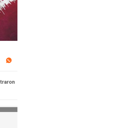
straron