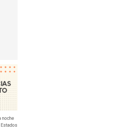
la noche
e Estados