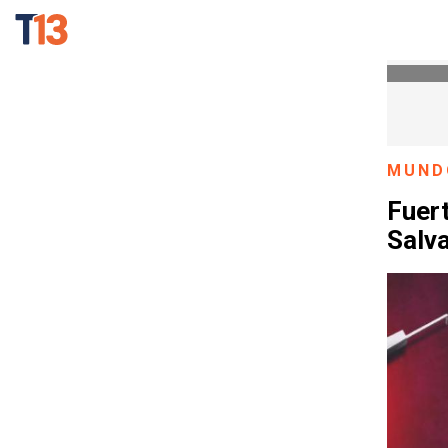
MUND
Fuer
Salva