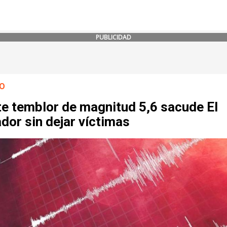
PUBLICIDAD
O
te temblor de magnitud 5,6 sacude El
dor sin dejar víctimas