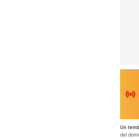
Un temb
del domi