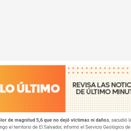
lor de magnitud 5,6 que no dejó víctimas ni daños
, sacudió 
ngo el territorio de El Salvador, informó el Servicio Geológico d