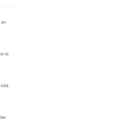
" en
or el
 vida
las