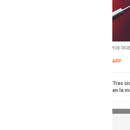
9 DE DICI
AFP
Tres si
en la 