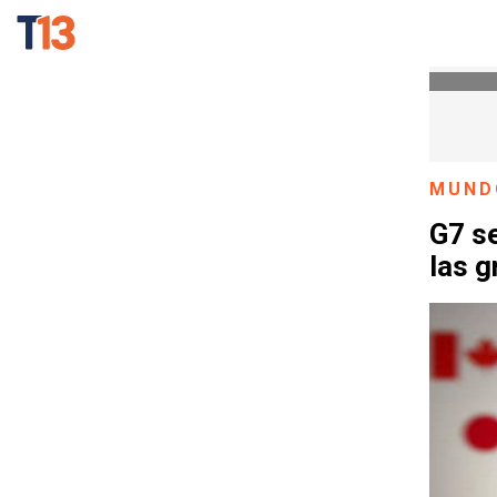
MUND
G7 s
las 