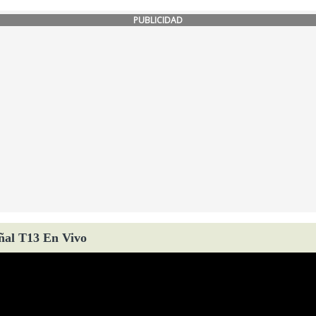
PUBLICIDAD
ñal T13 En Vivo