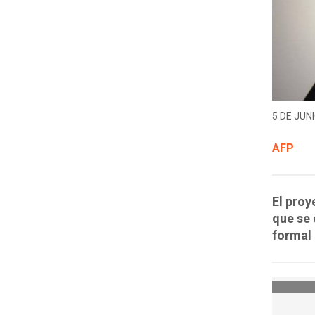
5 DE JUNI
AFP
El proy
que se 
formal 