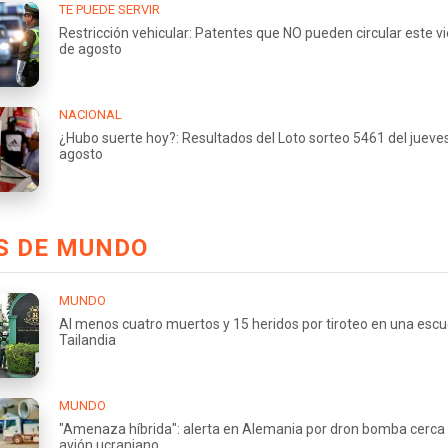
TE PUEDE SERVIR
Restricción vehicular: Patentes que NO pueden circular este v
de agosto
NACIONAL
¿Hubo suerte hoy?: Resultados del Loto sorteo 5461 del jueve
agosto
S DE MUNDO
MUNDO
Al menos cuatro muertos y 15 heridos por tiroteo en una escu
Tailandia
MUNDO
"Amenaza híbrida": alerta en Alemania por dron bomba cerca
avión ucraniano