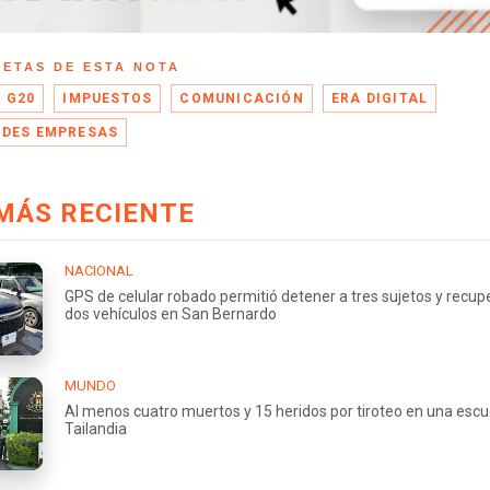
UETAS DE ESTA NOTA
G20
IMPUESTOS
COMUNICACIÓN
ERA DIGITAL
DES EMPRESAS
MÁS RECIENTE
NACIONAL
GPS de celular robado permitió detener a tres sujetos y recup
dos vehículos en San Bernardo
MUNDO
Al menos cuatro muertos y 15 heridos por tiroteo en una escu
Tailandia