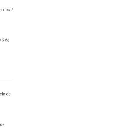
iernes 7
s 6 de
ela de
 de