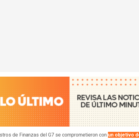
stros de Finanzas del G7 se comprometieron con
un objetivo d