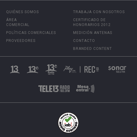
QUIÉNES SOMOS
TRABAJA CON NOSOTROS
ÁREA
CERTIFICADO DE
COMERCIAL
HONORARIOS 2012
POLÍTICAS COMERCIALES
MEDICIÓN ANTENAS
PROVEEDORES
CONTACTO
BRANDED CONTENT