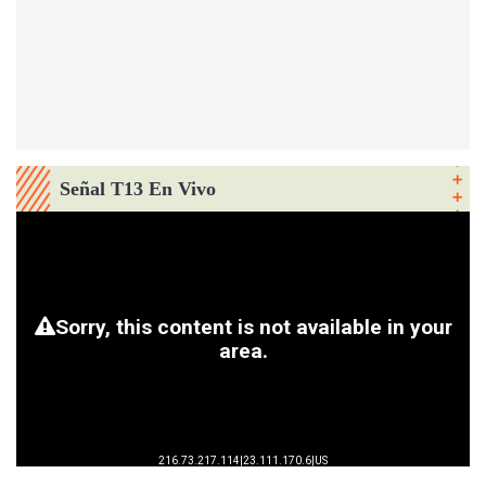
Señal T13 En Vivo