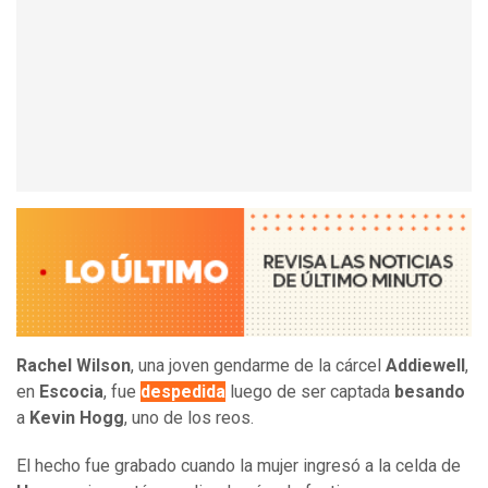
Rachel Wilson
, una joven gendarme de la cárcel
Addiewell
,
en
Escocia
, fue
despedida
luego de ser captada
besando
a
Kevin Hogg
, uno de los reos.
El hecho fue grabado cuando la mujer ingresó a la celda de