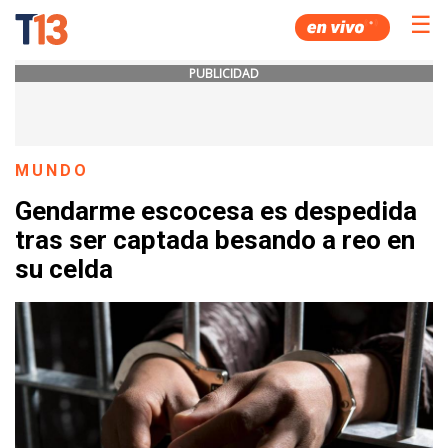
☰
PUBLICIDAD
MUNDO
Gendarme escocesa es despedida
tras ser captada besando a reo en
su celda