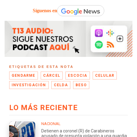
Síguenos en
ETIQUETAS DE ESTA NOTA
GENDARME
CÁRCEL
ESCOCIA
CELULAR
INVESTIGACIÓN
CELDA
BESO
LO MÁS RECIENTE
NACIONAL
Detienen a coronel (R) de Carabineros
acusado de presunta violación a una guardia