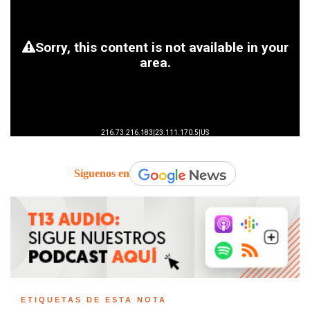
Síguenos en
ETIQUETAS DE ESTA NOTA