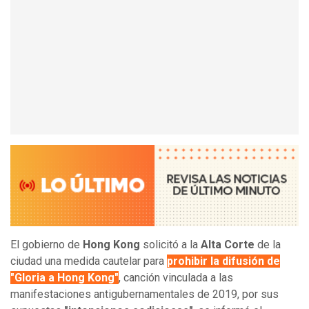
El gobierno de
Hong Kong
solicitó a la
Alta Corte
de la
ciudad una medida cautelar para
prohibir la difusión de
"Gloria a Hong Kong"
, canción vinculada a las
manifestaciones antigubernamentales de 2019, por sus