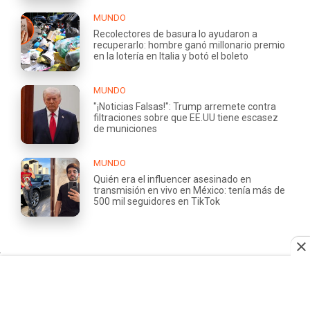
MUNDO
Recolectores de basura lo ayudaron a
recuperarlo: hombre ganó millonario premio
en la lotería en Italia y botó el boleto
MUNDO
"¡Noticias Falsas!": Trump arremete contra
filtraciones sobre que EE.UU tiene escasez
de municiones
MUNDO
Quién era el influencer asesinado en
transmisión en vivo en México: tenía más de
500 mil seguidores en TikTok
QUIÉNES
TRABAJA
SOMOS
CON
NOSOTROS
ÁREA