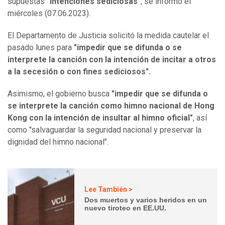
supuestas
"intenciones sediciosas"
, se informó el
miércoles (07.06.2023).
El Departamento de Justicia solicitó la medida cautelar el
pasado lunes para
"impedir que se difunda o se
interprete la canción con la intención de incitar a otros
a la secesión o con fines sediciosos".
Asimismo, el gobierno busca
"impedir que se difunda o
se interprete la canción como himno nacional de Hong
Kong con la intención de insultar al himno oficial"
, así
como "salvaguardar la seguridad nacional y preservar la
dignidad del himno nacional".
Lee También >
Dos muertos y varios heridos en un
nuevo tiroteo en EE.UU.