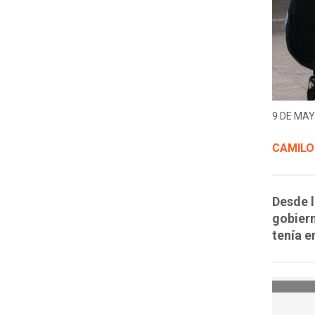
9 DE MAY
CAMILO
Desde l
gobiern
tenía e