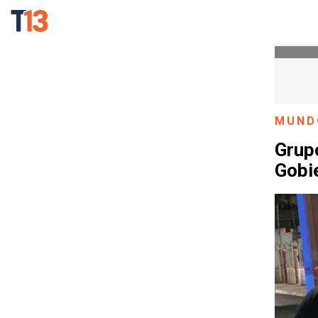
MUND
Grup
Gobie