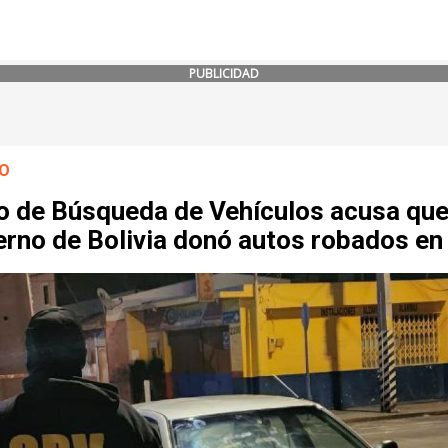
PUBLICIDAD
O
o de Búsqueda de Vehículos acusa qu
rno de Bolivia donó autos robados en 