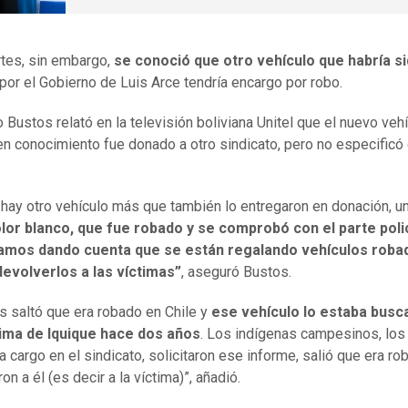
tes, sin embargo,
se conoció que otro vehículo que habría s
por el Gobierno de Luis Arce tendría encargo por robo.
 Bustos relató en la televisión boliviana Unitel que el nuevo vehí
en conocimiento fue donado a otro sindicato, pero no especificó 
 hay otro vehículo más que también lo entregaron en donación,
u
lor blanco, que fue robado y se comprobó con el parte polici
amos dando cuenta que se están regalando vehículos roba
devolverlos a las víctimas”
, aseguró Bustos.
 saltó que era robado en Chile y
ese vehículo lo estaba busc
tima de Iquique hace dos años
. Los indígenas campesinos, los
a cargo en el sindicato, solicitaron ese informe, salió que era ro
on a él (es decir a la víctima)”, añadió.