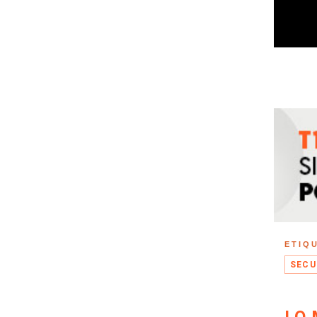
ETIQ
SECU