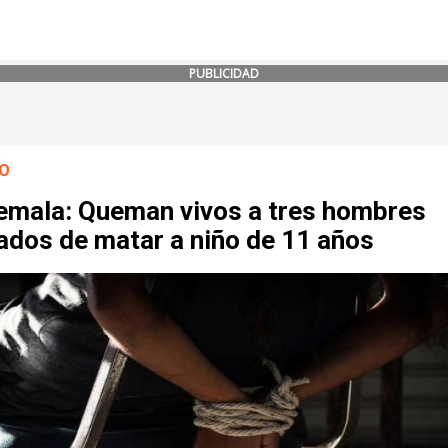
PUBLICIDAD
O
emala: Queman vivos a tres hombres
ados de matar a niño de 11 años