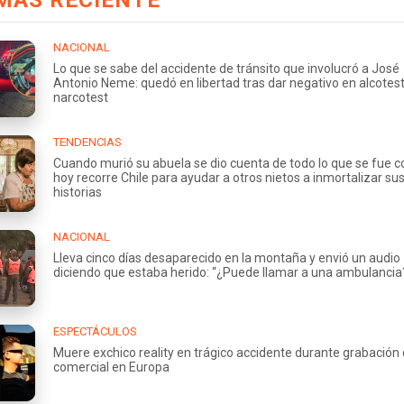
MÁS RECIENTE
NACIONAL
Lo que se sabe del accidente de tránsito que involucró a José
Antonio Neme: quedó en libertad tras dar negativo en alcotest
narcotest
TENDENCIAS
Cuando murió su abuela se dio cuenta de todo lo que se fue co
hoy recorre Chile para ayudar a otros nietos a inmortalizar su
historias
NACIONAL
Lleva cinco días desaparecido en la montaña y envió un audio
diciendo que estaba herido: “¿Puede llamar a una ambulancia
ESPECTÁCULOS
Muere exchico reality en trágico accidente durante grabación
comercial en Europa