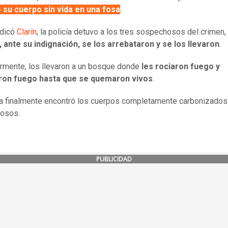
 su cuerpo sin vida en una fosa
.
ndicó
Clarín
, la policía detuvo a los tres sospechosos del crimen,
 ante su indignación, se los arrebataron y se los llevaron
.
rmente, los llevaron a un bosque donde
les rociaron fuego y
ron fuego hasta que se quemaron vivos
.
ía finalmente encontró los cuerpos completamente carbonizados
osos.
PUBLICIDAD