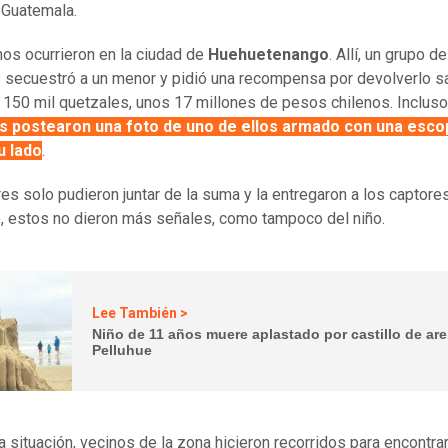
 Guatemala.
os ocurrieron en la ciudad de
Huehuetenango
. Allí, un grupo de
secuestró a un menor y pidió una recompensa por devolverlo s
 150 mil quetzales, unos 17 millones de pesos chilenos. Incluso
s postearon una foto de uno de ellos armado con una escop
u lado
.
es solo pudieron juntar de la suma y la entregaron a los captores
 estos no dieron más señales, como tampoco del niño.
Lee También >
Niño de 11 años muere aplastado por castillo de ar
Pelluhue
a situación, vecinos de la zona hicieron recorridos para encontrar 