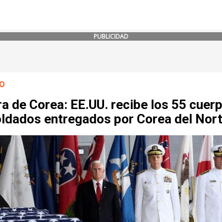
PUBLICIDAD
O
a de Corea: EE.UU. recibe los 55 cuer
oldados entregados por Corea del Nor