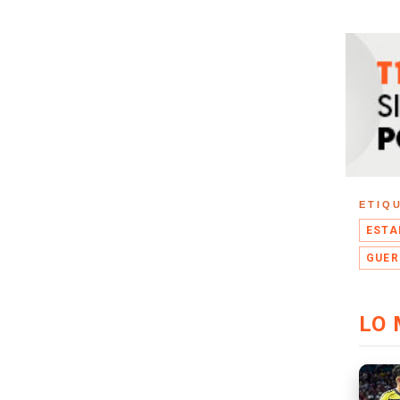
ETIQ
ESTA
GUER
LO 