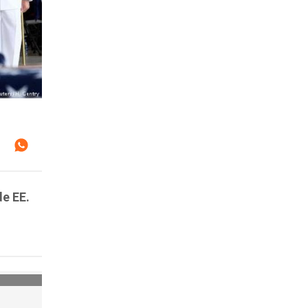
de EE.