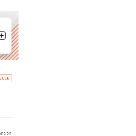
ELLE
ención