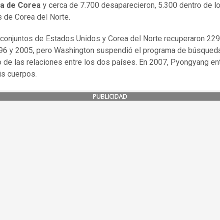
ra de Corea
y cerca de 7.700 desaparecieron, 5.300 dentro de l
 de Corea del Norte.
conjuntos de Estados Unidos y Corea del Norte recuperaron 22
96 y 2005, pero Washington suspendió el programa de búsqueda
o de las relaciones entre los dos países. En 2007, Pyongyang en
is cuerpos.
PUBLICIDAD