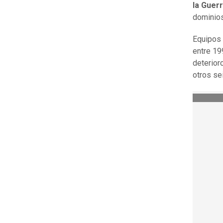
la Guer
dominios
Equipos 
entre 19
deterior
otros se