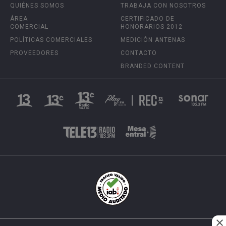
QUIÉNES SOMOS
TRABAJA CON NOSOTROS
ÁREA
CERTIFICADO DE
COMERCIAL
HONORARIOS 2012
POLÍTICAS COMERCIALES
MEDICIÓN ANTENAS
PROVEEDORES
CONTACTO
BRANDED CONTENT