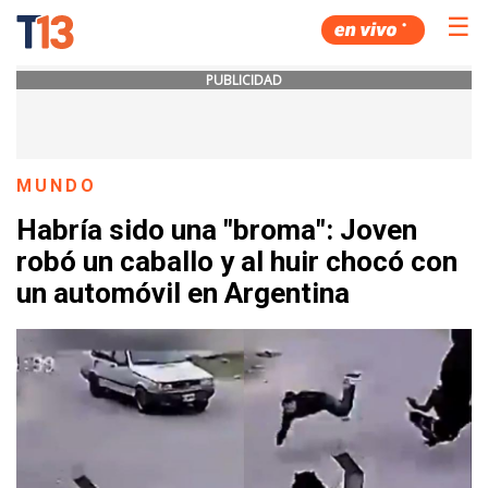
☰
PUBLICIDAD
MUNDO
Habría sido una "broma": Joven
robó un caballo y al huir chocó con
un automóvil en Argentina