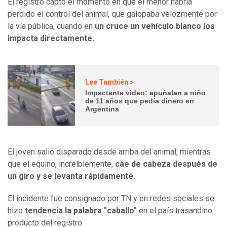
El registro captó el momento en que el menor habría
perdido el control del animal, que galopaba velozmente por
la vía pública, cuando en
un cruce un vehículo blanco los
impacta directamente.
Lee También >
Impactante video: apuñalan a niño
de 11 años que pedía dinero en
Argentina
El joven salió disparado desde arriba del animal, mientras
que el equino, increíblemente,
cae de cabeza después de
un giro y se levanta rápidamente.
El incidente fue consignado por TN y en redes sociales se
hizo
tendencia la palabra "caballo"
en el país trasandino
producto del registro.