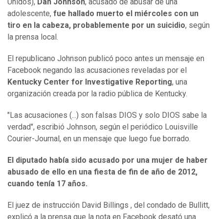
Unidos),
Dan Johnson
, acusado de abusar de una
adolescente,
fue hallado muerto el miércoles con un
tiro en la cabeza, probablemente por un suicidio
, según
la prensa local.
El republicano Johnson publicó poco antes un mensaje en
Facebook negando las acusaciones reveladas por el
Kentucky Center for Investigative Reporting
, una
organización creada por la radio pública de Kentucky.
"Las acusaciones (...) son falsas DIOS y solo DIOS sabe la
verdad", escribió Johnson, según el periódico Louisville
Courier-Journal, en un mensaje que luego fue borrado.
El diputado había sido acusado por una mujer de haber
abusado de ello en una fiesta de fin de año de 2012,
cuando tenía 17 años.
El juez de instrucción David Billings , del condado de Bullitt,
explicó a la prensa que la nota en Facebook desató una