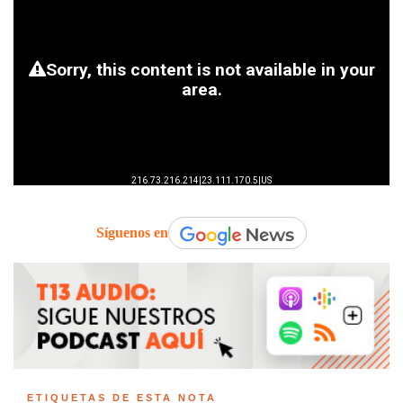
Síguenos en
ETIQUETAS DE ESTA NOTA