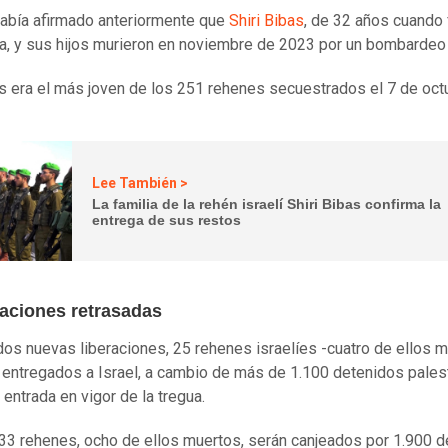
abía afirmado anteriormente que
Shiri Bibas
, de 32 años cuando
a, y sus hijos murieron en noviembre de 2023 por un bombardeo i
as era el más joven de los 251 rehenes secuestrados el 7 de oct
Lee También >
La familia de la rehén israelí Shiri Bibas confirma la
entrega de sus restos
aciones retrasadas
dos nuevas liberaciones, 25 rehenes israelíes -cuatro de ellos 
 entregados a Israel, a cambio de más de 1.100 detenidos pales
 entrada en vigor de la tregua.
, 33 rehenes, ocho de ellos muertos, serán canjeados por 1.900 