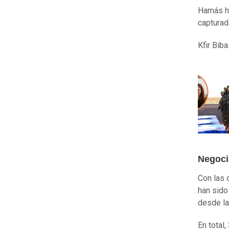
Hamás h
capturad
Kfir Bib
Negoci
Con las 
han sido
desde la
En total