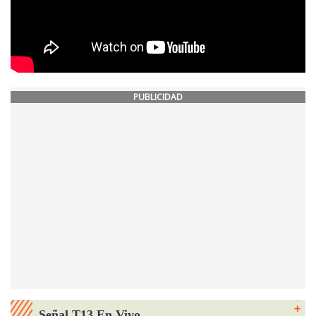
PUBLICIDAD
Señal T13 En Vivo