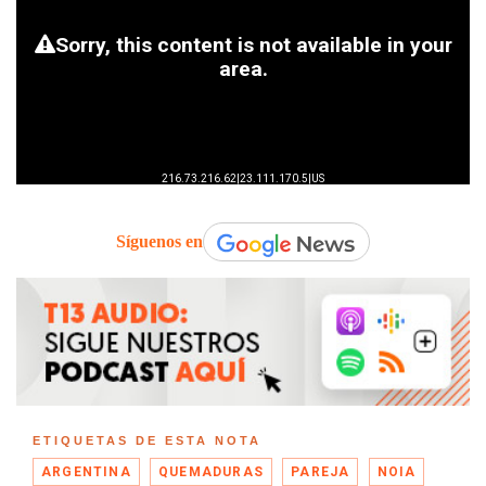
Síguenos en
ETIQUETAS DE ESTA NOTA
ARGENTINA
QUEMADURAS
PAREJA
NOIA