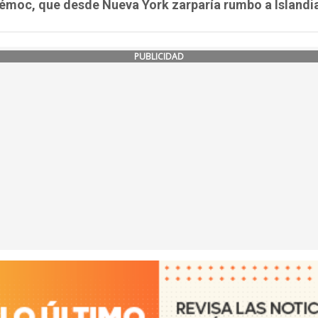
émoc, que desde Nueva York zarparía rumbo a Islandi
PUBLICIDAD