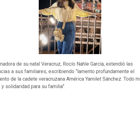
nadora de su natal Veracruz, Rocío Nahle García, extendió las
cias a sus familiares, escribiendo “lamento profundamente el
iento de la cadete veracruzana América Yamilet Sánchez. Todo mi
y solidaridad para su familia”.