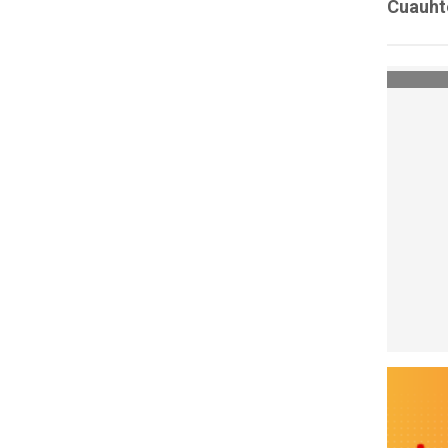
Cuauht