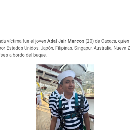
da víctima fue el joven
Adal Jair Marcos
(20) de Oaxaca, quien
or Estados Unidos, Japón, Filipinas, Singapur, Australia, Nueva 
íses a bordo del buque.