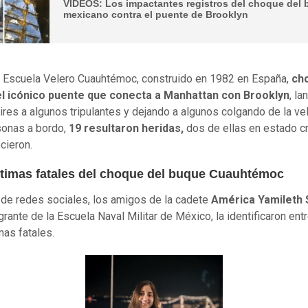
VIDEOS: Los impactantes registros del choque del
mexicano contra el puente de Brooklyn
 Escuela Velero Cuauhtémoc, construido en 1982 en España,
ch
el icónico puente que conecta a Manhattan con Brooklyn
, l
aires a algunos tripulantes y dejando a algunos colgando de la vel
sonas a bordo,
19 resultaron heridas,
dos de ellas en estado crí
cieron.
ctimas fatales del choque del buque Cuauhtémoc
 de redes sociales, los amigos de la cadete
América Yamileth
grante de la Escuela Naval Militar de México, la identificaron ent
mas fatales.