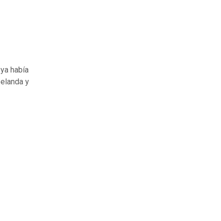
 ya había
Zelanda y